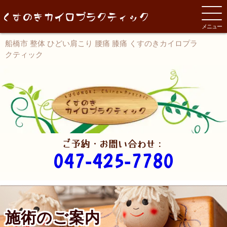
メニュー
船橋市 整体 ひどい肩こり 腰痛 膝痛 くすのきカイロプラ
クティック
ご予約・お問い合わせ：
047-425-7780
施術のご案内