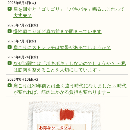
2026年8月4日(火)
肩を回すと「ゴリゴリ」「パキパキ」鳴る…これって
大丈夫？
2026年7月22日(水)
慢性肩こりほど肩の前まで固まっています
2026年7月8日(水)
肩こりにストレッチは効果があるでしょうか？
2026年6月24日(水)
なぜ当院では「ボキボキ」しないのでしょうか？ ～私
は筋肉を整えることを大切にしています～
2026年6月10日(水)
肩こりは30年前とは全く違う時代になりました ～時代
が変われば、筋肉にかかる負担も変わります～