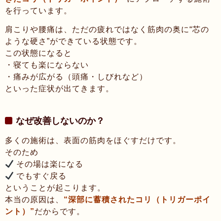
を行っています。
肩こりや腰痛は、ただの疲れではなく筋肉の奥に“芯の
ような硬さ”ができている状態です。
この状態になると
・寝ても楽にならない
・痛みが広がる（頭痛・しびれなど）
といった症状が出てきます。
なぜ改善しないのか？
多くの施術は、表面の筋肉をほぐすだけです。
そのため
その場は楽になる
でもすぐ戻る
ということが起こります。
本当の原因は、
“深部に蓄積されたコリ（トリガーポイ
ント）”
だからです。