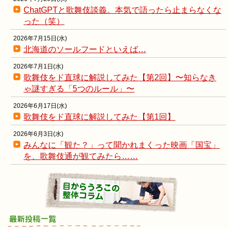
ChatGPTと歌舞伎談義。本気で語ったら止まらなくな
った（笑）
2026年7月15日(水)
北海道のソールフードといえば…
2026年7月1日(水)
歌舞伎をド直球に解説してみた【第2回】〜知らなき
ゃ謎すぎる「5つのルール」〜
2026年6月17日(水)
歌舞伎をド直球に解説してみた【第1回】
2026年6月3日(水)
みんなに「観た？」って聞かれまくった映画「国宝」
を、歌舞伎通が観てみたら……