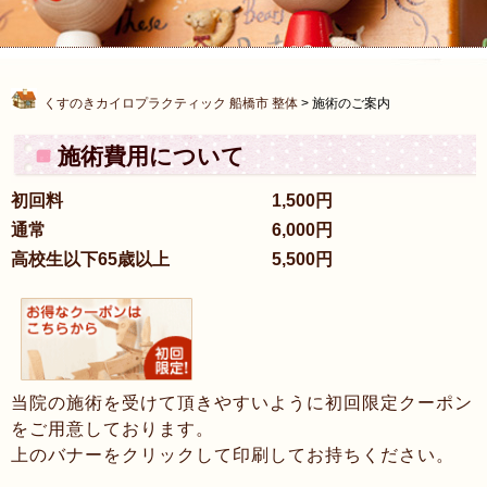
くすのきカイロプラクティック 船橋市 整体
>
施術のご案内
施術費用について
初回料
1,500円
通常
6,000円
高校生以下65歳以上
5,500円
当院の施術を受けて頂きやすいように初回限定クーポン
をご用意しております。
上のバナーをクリックして印刷してお持ちください。