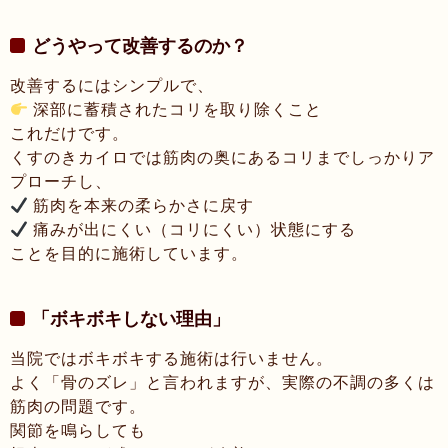
どうやって改善するのか？
改善するにはシンプルで、
深部に蓄積されたコリを取り除くこと
これだけです。
くすのきカイロでは筋肉の奥にあるコリまでしっかりア
プローチし、
筋肉を本来の柔らかさに戻す
痛みが出にくい（コリにくい）状態にする
ことを目的に施術しています。
「ボキボキしない理由」
当院ではボキボキする施術は行いません。
よく「骨のズレ」と言われますが、実際の不調の多くは
筋肉の問題です。
関節を鳴らしても