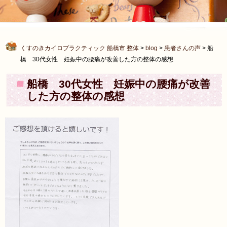
くすのきカイロプラクティック 船橋市 整体
>
blog
>
患者さんの声
>
船
橋 30代女性 妊娠中の腰痛が改善した方の整体の感想
船橋 30代女性 妊娠中の腰痛が改善
した方の整体の感想