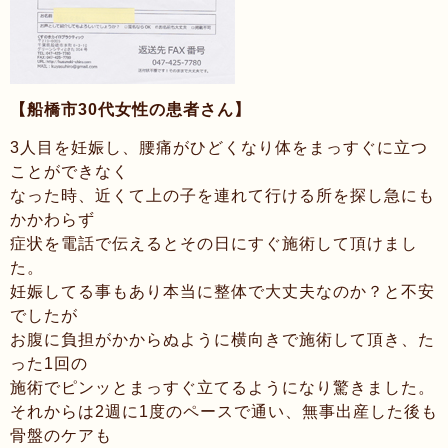
【船橋市30代女性の患者さん】
3人目を妊娠し、腰痛がひどくなり体をまっすぐに立つ
ことができなく
なった時、近くて上の子を連れて行ける所を探し急にも
かかわらず
症状を電話で伝えるとその日にすぐ施術して頂けまし
た。
妊娠してる事もあり本当に整体で大丈夫なのか？と不安
でしたが
お腹に負担がかからぬように横向きで施術して頂き、た
った1回の
施術でピンッとまっすぐ立てるようになり驚きました。
それからは2週に1度のペースで通い、無事出産した後も
骨盤のケアも