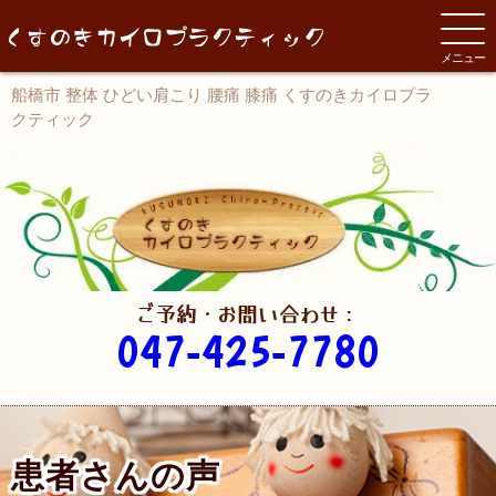
メニュー
船橋市 整体 ひどい肩こり 腰痛 膝痛 くすのきカイロプラ
クティック
ご予約・お問い合わせ：
047-425-7780
患者さんの声