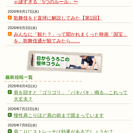
ゃ謎すぎる「5つのルール」〜
2026年6月17日(水)
歌舞伎をド直球に解説してみた【第1回】
2026年6月3日(水)
みんなに「観た？」って聞かれまくった映画「国宝」
を、歌舞伎通が観てみたら……
2026年8月4日(火)
肩を回すと「ゴリゴリ」「パキパキ」鳴る…これって
大丈夫？
2026年7月22日(水)
慢性肩こりほど肩の前まで固まっています
2026年7月8日(水)
肩こりにストレッチは効果があるでしょうか？