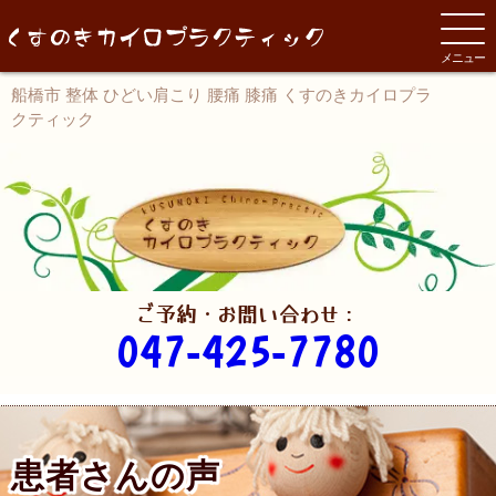
メニュー
船橋市 整体 ひどい肩こり 腰痛 膝痛 くすのきカイロプラ
クティック
ご予約・お問い合わせ：
047-425-7780
患者さんの声