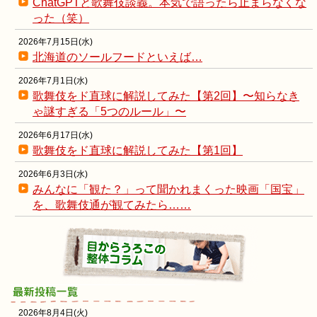
ChatGPTと歌舞伎談義。本気で語ったら止まらなくな
った（笑）
2026年7月15日(水)
北海道のソールフードといえば…
2026年7月1日(水)
歌舞伎をド直球に解説してみた【第2回】〜知らなき
ゃ謎すぎる「5つのルール」〜
2026年6月17日(水)
歌舞伎をド直球に解説してみた【第1回】
2026年6月3日(水)
みんなに「観た？」って聞かれまくった映画「国宝」
を、歌舞伎通が観てみたら……
2026年8月4日(火)