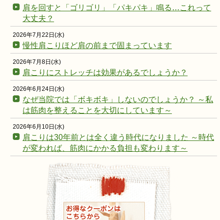
肩を回すと「ゴリゴリ」「パキパキ」鳴る…これって
大丈夫？
2026年7月22日(水)
慢性肩こりほど肩の前まで固まっています
2026年7月8日(水)
肩こりにストレッチは効果があるでしょうか？
2026年6月24日(水)
なぜ当院では「ボキボキ」しないのでしょうか？ ～私
は筋肉を整えることを大切にしています～
2026年6月10日(水)
肩こりは30年前とは全く違う時代になりました ～時代
が変われば、筋肉にかかる負担も変わります～