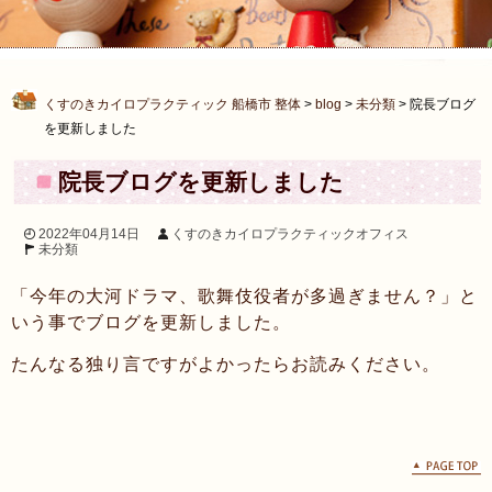
くすのきカイロプラクティック 船橋市 整体
>
blog
>
未分類
>
院長ブログ
を更新しました
院長ブログを更新しました
2022年04月14日
くすのきカイロプラクティックオフィス
未分類
「今年の大河ドラマ、歌舞伎役者が多過ぎません？」と
いう事でブログを更新しました。
たんなる独り言ですがよかったらお読みください。