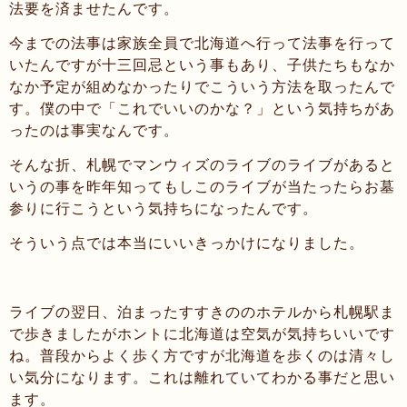
法要を済ませたんです。
今までの法事は家族全員で北海道へ行って法事を行って
いたんですが十三回忌という事もあり、子供たちもなか
なか予定が組めなかったりでこういう方法を取ったんで
す。僕の中で「これでいいのかな？」という気持ちがあ
ったのは事実なんです。
そんな折、札幌でマンウィズのライブのライブがあると
いうの事を昨年知ってもしこのライブが当たったらお墓
参りに行こうという気持ちになったんです。
そういう点では本当にいいきっかけになりました。
ライブの翌日、泊まったすすきののホテルから札幌駅ま
で歩きましたがホントに北海道は空気が気持ちいいです
ね。普段からよく歩く方ですが北海道を歩くのは清々し
い気分になります。これは離れていてわかる事だと思い
ます。