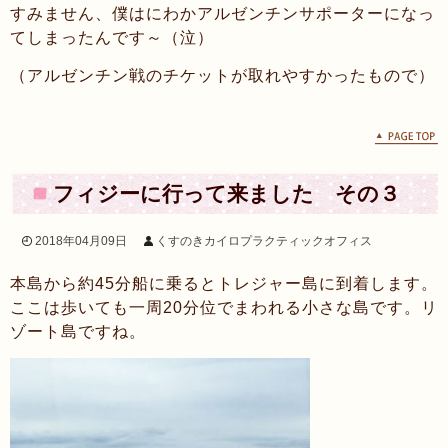
すみません、僕はにわかアルゼンチンサポーターになっ
てしまったんです～（泣）
（アルゼンチン戦のチケットが取れやすかったもので）
フィジーに行って来ました その３
次の投稿へ >>
2018年04月09日
くすのきカイロプラクティックオフィス
本島から約45分船に乗るとトレジャー島に到着します。
ここは歩いても一周20分位でまわれる小さな島です。リ
ゾート島ですね。