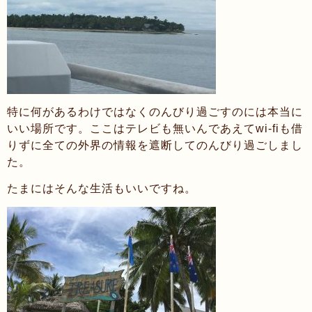
特に何があるわけではなくのんびり過ごすのには本当に
いい場所です。ここはテレビも無いんであえてwi-fiも借
りずに全ての外界の情報を遮断してのんびり過ごしまし
た。
たまにはそんな生活もいいですね。