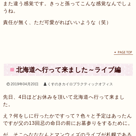
また違う感覚です。きっと孫ってこんな感覚なんでしょ
うね。
責任が無く、ただ可愛がればいいような（笑）
北海道へ行って来ました～ライブ編
次の投稿へ >>
2019年04月20日
くすのきカイロプラクティックオフィス
先日、4日ほどお休みを頂いて北海道へ行って来まし
た。
え？何をしに行ったかですって？色々と予定はあったん
ですが父の13回忌の命日の前にお墓参りをするために。
が、そこへなななんとマンウィズのライブが札幌である