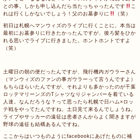
との事。しかも申し込んだら当たっちゃったんです
こ
れは行くしかないでしょう！父のお墓参りに
（笑）
初日は札幌へマンウィズのライブに行くことに。本当は
最初にお墓参りに行きたかったんですが、後ろ髪をひか
れる思いでライブに行きました。ホントホントですよ
（笑）
土曜日の朝の便だったんですが、飛行機内ガウラーさん
（マンウィズのファンの事ガウラーって言うんですよ）
もちらほらいたんですが、それよりも多かったのが千葉
ロッテマリーンズのTシャツなりジャンバーを着ている
人達。なんだろうな？って思ったら札幌で日ハム×ロッ
テ戦をやってたんですね。土日見て来るんでしょうね。
ライブやサッカーの遠征は患者さんからよく聞きますが
野球の遠征も結構あるんですね。
ここからはいつものようにfacebookにあげたものに補