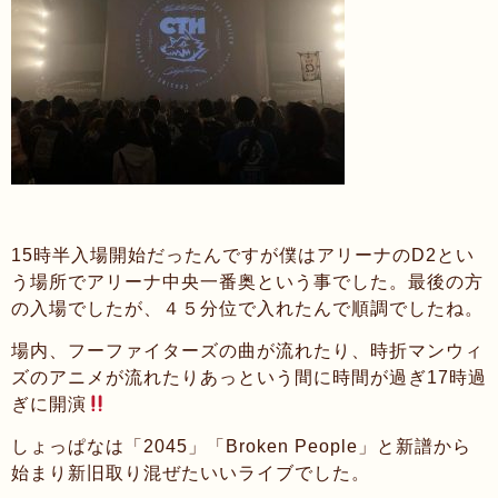
15時半入場開始だったんですが僕はアリーナのD2とい
う場所でアリーナ中央一番奥という事でした。最後の方
の入場でしたが、４５分位で入れたんで順調でしたね。
場内、フーファイターズの曲が流れたり、時折マンウィ
ズのアニメが流れたりあっという間に時間が過ぎ17時過
ぎに開演
しょっぱなは「2045」「Broken People」と新譜から
始まり新旧取り混ぜたいいライブでした。