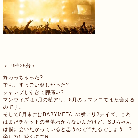
＜19時26分＞
終わっちゃった?
でも、すっごい楽しかった?
ジャンプしすぎて脚痛い?
マンウィズは5月の横アリ、8月のサマソニでまた会える
のです。
そして6月末にはBABYMETALの横アリ2デイズ。これ
はまだチケットの当落わからないんだけど、SUちゃん
は僕に会いたがっていると思うので当たるでしょう！?
楽しみは続くのでR。