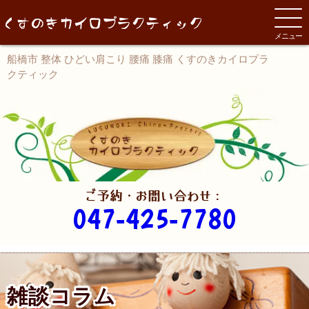
メニュー
船橋市 整体 ひどい肩こり 腰痛 膝痛 くすのきカイロプラ
クティック
ご予約・お問い合わせ：
047-425-7780
雑談コラム