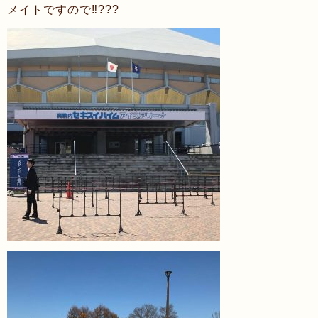
メイトですので‼︎???