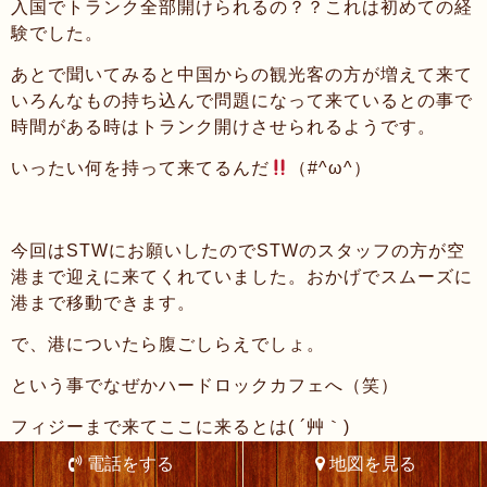
入国でトランク全部開けられるの？？これは初めての経
験でした。
あとで聞いてみると中国からの観光客の方が増えて来て
いろんなもの持ち込んで問題になって来ているとの事で
時間がある時はトランク開けさせられるようです。
いったい何を持って来てるんだ
（#^ω^）
今回はSTWにお願いしたのでSTWのスタッフの方が空
港まで迎えに来てくれていました。おかげでスムーズに
港まで移動できます。
で、港についたら腹ごしらえでしょ。
という事でなぜかハードロックカフェへ（笑）
フィジーまで来てここに来るとは( ´艸｀)
電話をする
地図を見る
みんなはいろいろ注文していましたが