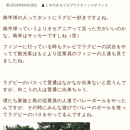
次の投稿へ >>
2018年04月18日
くすのきカイロプラクティックオフィス
南半球の人ってホントにラグビー好きですよね。
南半球っていうよりオセアニアって言った方がいいのか
な。南米はサッカーですしね（笑）
フィジーに行っている時もテレビでラグビーの試合をや
ってて観光客はもとより従業員のフィジーの人達も見て
ましたね。
ラグビーのパスって普通はなかなか出来ないと思うんで
すが、向こうの人は普通に出来ちゃう。
僕たち家族と島の従業員の人達でバレーボールをやった
んですが、その時にみんな遊びでバレーのボールを使っ
てラグビーのパスをやってるんですよね。