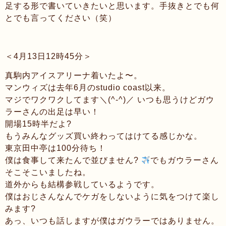
足する形で書いていきたいと思います。手抜きとでも何
とでも言ってください（笑）
＜4月13日12時45分＞
真駒内アイスアリーナ着いたよ〜。
マンウィズは去年6月のstudio coast以来。
マジでワクワクしてます＼(^-^)／ いつも思うけどガウ
ラーさんの出足は早い！
開場15時半だよ?
もうみんなグッズ買い終わってはけてる感じかな。
東京田中亭は100分待ち！
僕は食事して来たんで並びません?
でもガウラーさん
そこそこいましたね。
道外からも結構参戦しているようです。
僕はおじさんなんでケガをしないように気をつけて楽し
みます?
あっ、いつも話しますが僕はガウラーではありません。