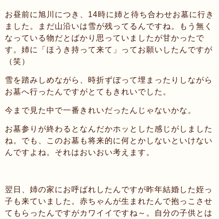
お昼前に旭川につき、14時に姉と待ち合わせお墓に行き
ました。まだ山沿いは雪が残ってるんですね。もう無く
なっている物だとばかり思っていましたが甘かったで
す。姉に「ほうき持って来て」ってお願いしたんですが
（笑）
雪を踏みしめながら、時折ずぼって埋まったりしながら
お墓へ行ったんですがとてもきれいでした。
今まで見た中で一番きれいだったんじゃないかな。
お墓参りが終わるとなんだかホッとした感じがしました
ね。でも、このお墓も将来的に何とかしないといけない
んですよね。それはおいおい考えます。
翌日、姉の家にお呼ばれしたんですが昨年結婚した姪っ
子も来ていました。赤ちゃんが生まれたんで抱っこさせ
てもらったんですがカワイイですね～。自分の子供とは