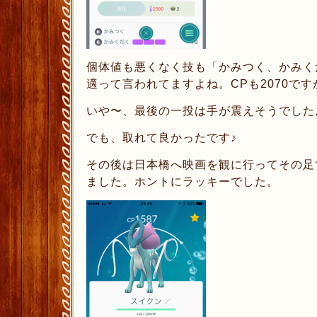
個体値も悪くなく技も「かみつく、かみく
適って言われてますよね。CPも2070で
いや〜、最後の一投は手が震えそうでしたよ
でも、取れて良かったです♪
その後は日本橋へ映画を観に行ってその足
ました。ホントにラッキーでした。