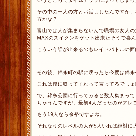
いうところでタイムアップになってしまっ
その中の一人の方とお話ししたんですが、
方かな？
富山では人が集まらないんで職場の友人の
MAXのスイクンをゲット出来たそうで喜
こういう話が出来るのもレイドバトルの面
その後、錦糸町の駅に戻ったら今度は錦糸
これは僕に取ってくれって言ってるでしょ‼︎(#
で、錦糸公園に行ってみると数人集まって
ちゃうんですが、最初4人だったのがアレヨア
もう19人なら余裕ですよね。
それなりのレベルの人が5人いれば絶対に