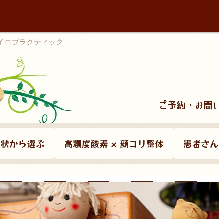
カイロプラクティック
ご予約・お問
症状から選ぶ
高濃度酸素 × 顔コリ整体
患者さん