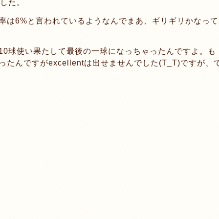
ました。
率は6%と言われているようなんでまあ、ギリギリかなって
10球使い果たして最後の一球になっちゃったんですよ。も
ですがexcellentは出せませんでした(T_T)ですが、