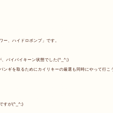
ワー、ハイドロポンプ」です。
バイバイキーン状態でした(^_^;)
バンギを取るためにカイリキーの厳選も同時にやって行こ
が(^_^;)