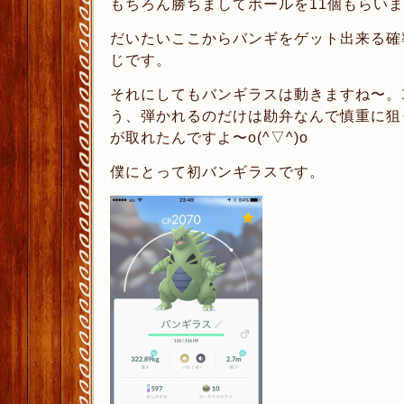
もちろん勝ちましてボールを11個もらい
だいたいここからバンギをゲット出来る確
じです。
それにしてもバンギラスは動きますね〜。
う、弾かれるのだけは勘弁なんで慎重に狙ったん
が取れたんですよ〜o(^▽^)o
僕にとって初バンギラスです。