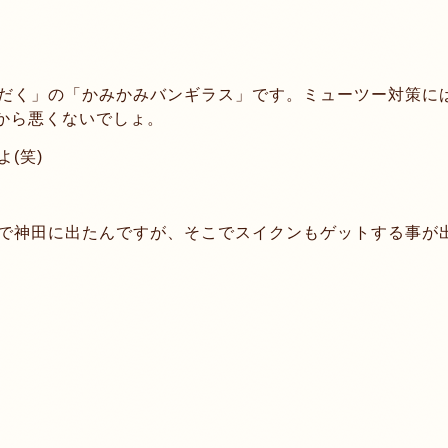
だく」の「かみかみバンギラス」です。ミューツー対策に
すから悪くないでしょ。
(笑)
で神田に出たんですが、そこでスイクンもゲットする事が