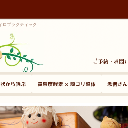
カイロプラクティック
ご予約・お問
症状から選ぶ
高濃度酸素 × 顔コリ整体
患者さん