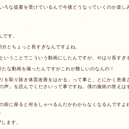
いろな提案を受けているんで今後どうなっていくのか楽し
なんです。
6分とちょっと長すぎなんですよね。
ということでこういう動画にしたんですが、やはり長すぎ
新たな動画を撮ったんですがこれが難しいのなんの！
リを取り除き体質改善をはかる」って事と、とにかく患者
の声」を読んでくださいって事ですね。僕の施術の答えは
の前に座ると何をしゃべるんだかわからなくなるんですよ
。
Pします。