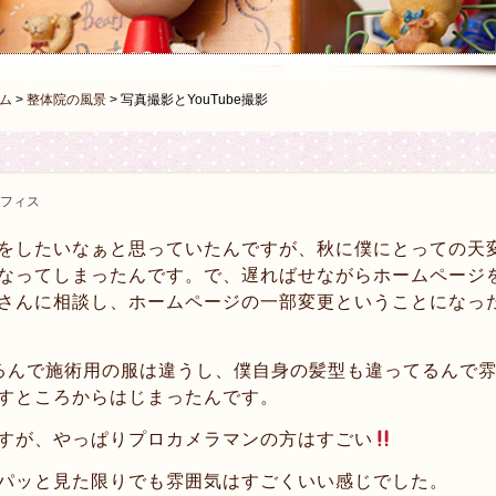
ム
>
整体院の風景
>
写真撮影とYouTube撮影
フィス
をしたいなぁと思っていたんですが、秋に僕にとっての天
なってしまったんです。で、遅ればせながらホームページ
さんに相談し、ホームページの一部変更ということになっ
るんで施術用の服は違うし、僕自身の髪型も違ってるんで
すところからはじまったんです。
すが、やっぱりプロカメラマンの方はすごい
パッと見た限りでも雰囲気はすごくいい感じでした。