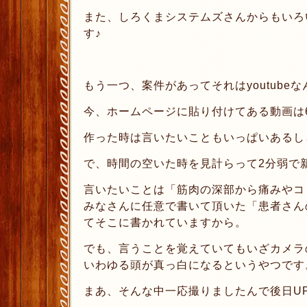
また、しろくまシステムズさんからもいろ
す♪
もう一つ、案件があってそれはyoutube
今、ホームページに貼り付けてある動画は
作った時は言いたいこともいっぱいあるし
で、時間の空いた時を見計らって2分弱で
言いたいことは「筋肉の深部から痛みやコ
みなさんに任意で書いて頂いた「患者さん
てそこに書かれていますから。
でも、言うことを覚えていてもいざカメラ
いわゆる頭が真っ白になるというやつです
まあ、そんな中一応撮りましたんで後日U