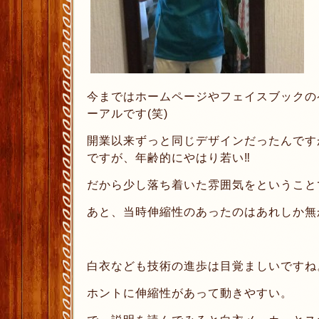
今まではホームページやフェイスブックの
ーアルです(笑)
開業以来ずっと同じデザインだったんです
ですが、年齢的にやはり若い‼︎
だから少し落ち着いた雰囲気をということ
あと、当時伸縮性のあったのはあれしか無
白衣なども技術の進歩は目覚ましいですね
ホントに伸縮性があって動きやすい。