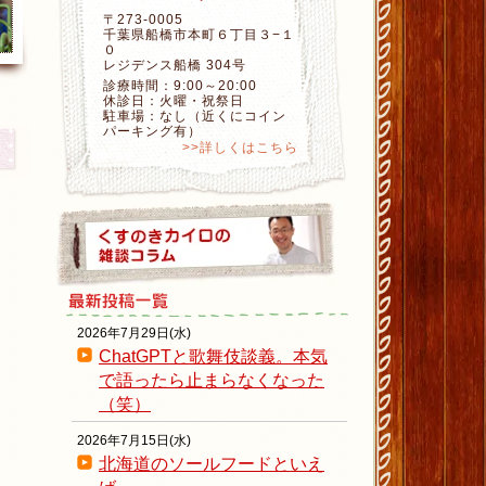
〒273-0005
千葉県船橋市本町６丁目３−１
０
レジデンス船橋 304号
診療時間：9:00～20:00
休診日：火曜・祝祭日
駐車場：なし（近くにコイン
パーキング有）
>>詳しくはこちら
2026年7月29日(水)
ChatGPTと歌舞伎談義。本気
で語ったら止まらなくなった
（笑）
2026年7月15日(水)
北海道のソールフードといえ