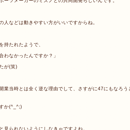
ポーツメーカーのミズノとの共同開発らしいんです。
の人などは動きやすい方がいいですからね。
を持たれたようで、
合わなかったんですか？」
が(笑)
開業当時とは全く逆な理由でして、さすがに47にもなろう
(^_^;)
と見られないようにしなきゃですよね。