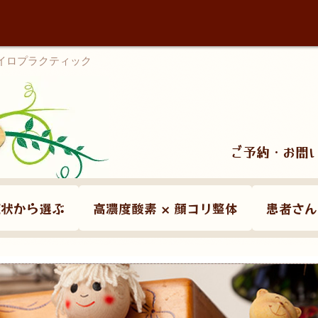
カイロプラクティック
ご予約・お問
症状から選ぶ
高濃度酸素 × 顔コリ整体
患者さん