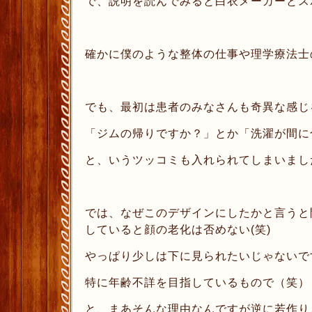
で、説明を読んでみると白衣メーカーとス
確かに僕のような整体の仕事や理学療法士
でも、最初は患者のみなさんも奇異な感じ
「ジムの帰りですか？」とか「洗濯が間に
と、いうツッコミも入れられてしまいました
では、なぜこのデザインにしたかと言うと
していると顔の老化は否めない(笑)
やっぱり少しは下に見られたいじゃないですか
特に年齢不詳を目指しているもので（笑）
と、まあそんな理由なんですが逆に若作り