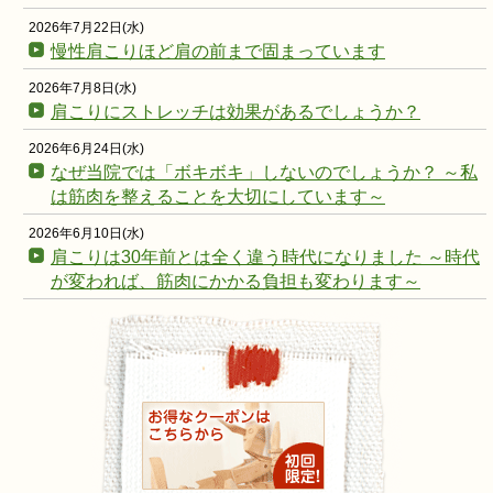
2026年7月22日(水)
慢性肩こりほど肩の前まで固まっています
2026年7月8日(水)
肩こりにストレッチは効果があるでしょうか？
2026年6月24日(水)
なぜ当院では「ボキボキ」しないのでしょうか？ ～私
は筋肉を整えることを大切にしています～
2026年6月10日(水)
肩こりは30年前とは全く違う時代になりました ～時代
が変われば、筋肉にかかる負担も変わります～