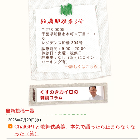
〒273-0005
千葉県船橋市本町６丁目３−１
０
レジデンス船橋 304号
診療時間：9:00～20:00
休診日：火曜・祝祭日
駐車場：なし（近くにコイン
パーキング有）
>>詳しくはこちら
2026年7月29日(水)
ChatGPTと歌舞伎談義。本気で語ったら止まらなくな
った（笑）