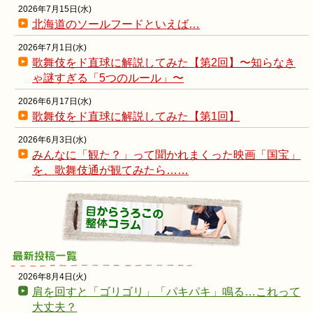
2026年7月15日(水)
北海道のソールフードといえば…
2026年7月1日(水)
歌舞伎をド直球に解説してみた【第2回】〜知らなき
ゃ謎すぎる「5つのルール」〜
2026年6月17日(水)
歌舞伎をド直球に解説してみた【第1回】
2026年6月3日(水)
みんなに「観た？」って聞かれまくった映画「国宝」
を、歌舞伎通が観てみたら……
2026年8月4日(火)
肩を回すと「ゴリゴリ」「パキパキ」鳴る…これって
大丈夫？