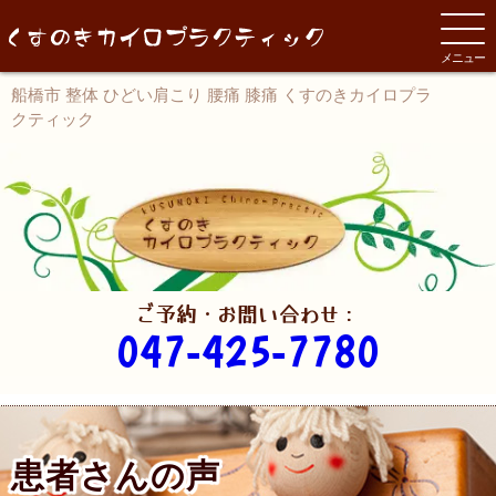
メニュー
船橋市 整体 ひどい肩こり 腰痛 膝痛 くすのきカイロプラ
クティック
ご予約・お問い合わせ：
047-425-7780
患者さんの声