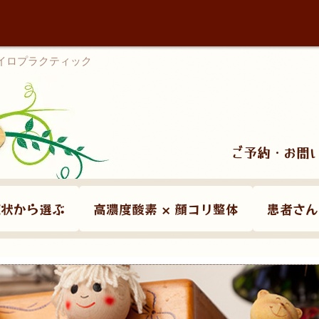
カイロプラクティック
ご予約・お問
症状から選ぶ
高濃度酸素 × 顔コリ整体
患者さん