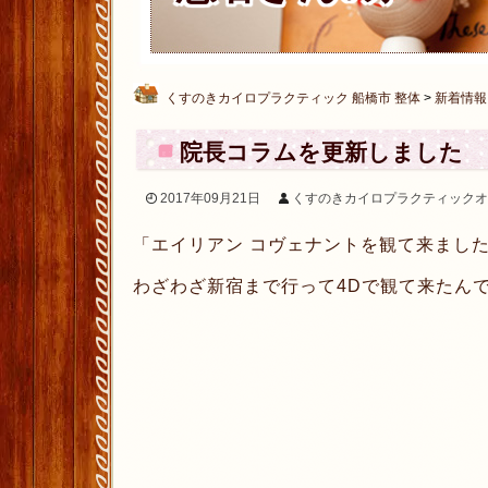
くすのきカイロプラクティック 船橋市 整体
>
新着情報
院長コラムを更新しました
2017年09月21日
くすのきカイロプラクティックオ
「エイリアン コヴェナントを観て来まし
わざわざ新宿まで行って4Dで観て来たん