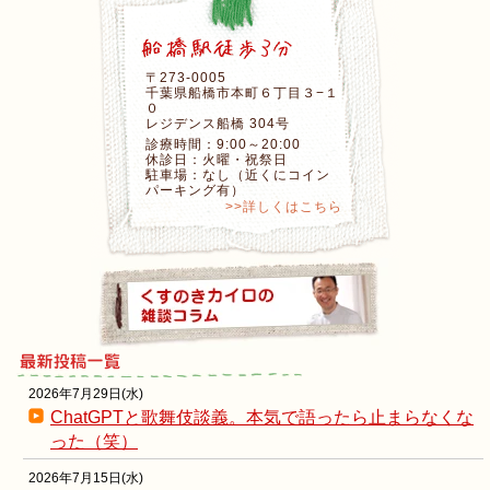
〒273-0005
千葉県船橋市本町６丁目３−１
０
レジデンス船橋 304号
診療時間：9:00～20:00
休診日：火曜・祝祭日
駐車場：なし（近くにコイン
パーキング有）
>>詳しくはこちら
2026年7月29日(水)
ChatGPTと歌舞伎談義。本気で語ったら止まらなくな
った（笑）
2026年7月15日(水)