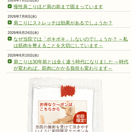
2026年7月22日(水)
慢性肩こりほど肩の前まで固まっています
2026年7月8日(水)
肩こりにストレッチは効果があるでしょうか？
2026年6月24日(水)
なぜ当院では「ボキボキ」しないのでしょうか？ ～私
は筋肉を整えることを大切にしています～
2026年6月10日(水)
肩こりは30年前とは全く違う時代になりました ～時代
が変われば、筋肉にかかる負担も変わります～
当院の施術を受けて頂きやす
いように初回限定クーポンを