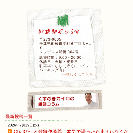
〒273-0005
千葉県船橋市本町６丁目３−１
０
レジデンス船橋 304号
診療時間：9:00～20:00
休診日：火曜・祝祭日
駐車場：なし（近くにコイン
パーキング有）
>>詳しくはこちら
2026年7月29日(水)
ChatGPTと歌舞伎談義。本気で語ったら止まらなくな