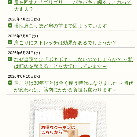
肩を回すと「ゴリゴリ」「パキパキ」鳴る…これって
大丈夫？
2026年7月22日(水)
慢性肩こりほど肩の前まで固まっています
2026年7月8日(水)
肩こりにストレッチは効果があるでしょうか？
2026年6月24日(水)
なぜ当院では「ボキボキ」しないのでしょうか？ ～私
は筋肉を整えることを大切にしています～
2026年6月10日(水)
肩こりは30年前とは全く違う時代になりました ～時代
が変われば、筋肉にかかる負担も変わります～