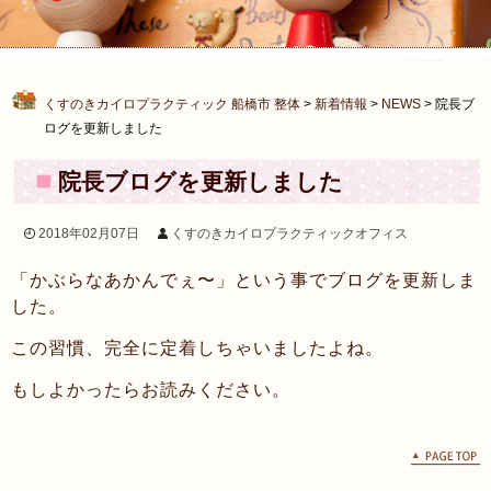
くすのきカイロプラクティック 船橋市 整体
>
新着情報
>
NEWS
>
院長ブ
ログを更新しました
院長ブログを更新しました
2018年02月07日
くすのきカイロプラクティックオフィス
「かぶらなあかんでぇ〜」という事でブログを更新しま
した。
この習慣、完全に定着しちゃいましたよね。
もしよかったらお読みください。