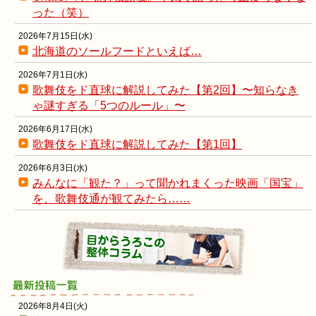
った（笑）
2026年7月15日(水)
北海道のソールフードといえば…
2026年7月1日(水)
歌舞伎をド直球に解説してみた【第2回】〜知らなき
ゃ謎すぎる「5つのルール」〜
2026年6月17日(水)
歌舞伎をド直球に解説してみた【第1回】
2026年6月3日(水)
みんなに「観た？」って聞かれまくった映画「国宝」
を、歌舞伎通が観てみたら……
2026年8月4日(火)