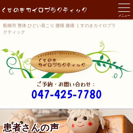
メニュー
船橋市 整体 ひどい肩こり 腰痛 膝痛 くすのきカイロプラ
クティック
ご予約・お問い合わせ：
047-425-7780
患者さんの声