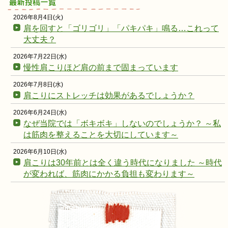
2026年8月4日(火)
肩を回すと「ゴリゴリ」「パキパキ」鳴る…これって
大丈夫？
2026年7月22日(水)
慢性肩こりほど肩の前まで固まっています
2026年7月8日(水)
肩こりにストレッチは効果があるでしょうか？
2026年6月24日(水)
なぜ当院では「ボキボキ」しないのでしょうか？ ～私
は筋肉を整えることを大切にしています～
2026年6月10日(水)
肩こりは30年前とは全く違う時代になりました ～時代
が変われば、筋肉にかかる負担も変わります～