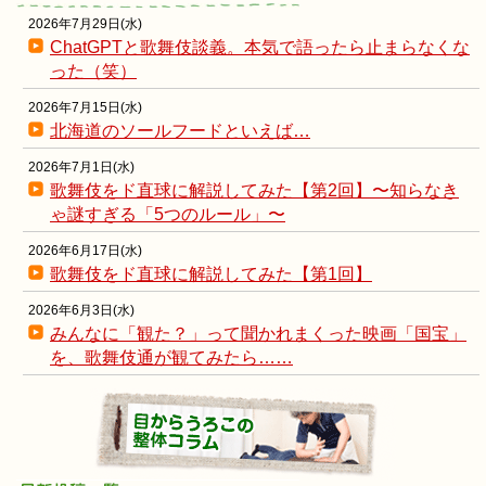
2026年7月29日(水)
ChatGPTと歌舞伎談義。本気で語ったら止まらなくな
った（笑）
2026年7月15日(水)
北海道のソールフードといえば…
2026年7月1日(水)
歌舞伎をド直球に解説してみた【第2回】〜知らなき
ゃ謎すぎる「5つのルール」〜
2026年6月17日(水)
歌舞伎をド直球に解説してみた【第1回】
2026年6月3日(水)
みんなに「観た？」って聞かれまくった映画「国宝」
を、歌舞伎通が観てみたら……