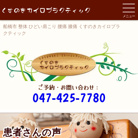
メニュー
船橋市 整体 ひどい肩こり 腰痛 膝痛 くすのきカイロプラ
クティック
ご予約・お問い合わせ：
047-425-7780
患者さんの声