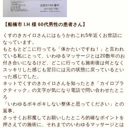
【船橋市 I.H 様 60代男性の患者さん】
くすのきカイロさんにはもうかれこれ5年近くお世話に
なっています。
もともとどこに行っても「体かたいですね！」と言われ
ている私にとって、いわゆるマッサージとは20数年のお
付き合いになるけど、どこに行っても施術後は何となく
スッキリした感じも翌日には元の状態に戻っているとい
った感じでした。
ネットでくすのきカイロさんを知ったとき「カイロプラ
クティック」の文字が気になり電話で問い合わせたとこ
ろ
「いわゆるボキボキしない整体と思ってください」との
返事。
さっそくお邪魔してお願いしたところ的確なポイントを
押さえての施術に、それまでのいわゆるマッサージとは