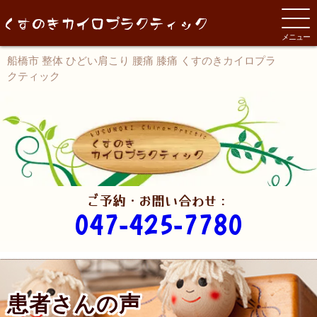
メニュー
船橋市 整体 ひどい肩こり 腰痛 膝痛 くすのきカイロプラ
クティック
ご予約・お問い合わせ：
047-425-7780
患者さんの声