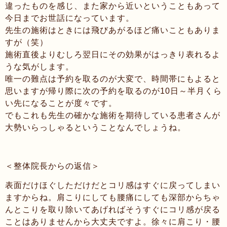
違ったものを感じ、また家から近いということもあって
今日までお世話になっています。
先生の施術はときには飛びあがるほど痛いこともありま
すが（笑）
施術直後よりむしろ翌日にその効果がはっきり表れるよ
うな気がします。
唯一の難点は予約を取るのが大変で、時間帯にもよると
思いますが帰り際に次の予約を取るのが10日～半月くら
い先になることが度々です。
でもこれも先生の確かな施術を期待している患者さんが
大勢いらっしゃるということなんでしょうね。
＜整体院長からの返信＞
表面だけほぐしただけだとコリ感はすぐに戻ってしまい
ますからね。肩こりにしても腰痛にしても深部からちゃ
んとこりを取り除いてあげればそうすぐにコリ感が戻る
ことはありませんから大丈夫ですよ。徐々に肩こり・腰