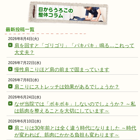
2026年8月4日(火)
肩を回すと「ゴリゴリ」「パキパキ」鳴る…これって
大丈夫？
2026年7月22日(水)
慢性肩こりほど肩の前まで固まっています
2026年7月8日(水)
肩こりにストレッチは効果があるでしょうか？
2026年6月24日(水)
なぜ当院では「ボキボキ」しないのでしょうか？ ～私
は筋肉を整えることを大切にしています～
2026年6月10日(水)
肩こりは30年前とは全く違う時代になりました ～時代
が変われば、筋肉にかかる負担も変わります～