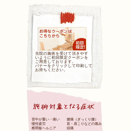
当院の施術を受けて頂きやす
いように初回限定クーポンを
ご用意しております。
バナーをクリックして印刷して
お持ちください。
背中が重い・痛い
腰痛（ぎっくり腰）
慢性疲労
首・肩こりなどの痛み
椎間板ヘルニア
頭痛