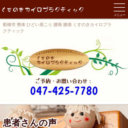
メニュー
船橋市 整体 ひどい肩こり 腰痛 膝痛 くすのきカイロプラ
クティック
ご予約・お問い合わせ：
047-425-7780
患者さんの声