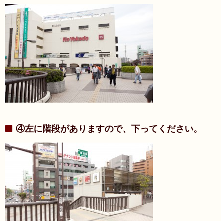
④左に階段がありますので、下ってください。