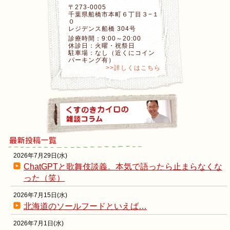
〒273-0005
千葉県船橋市本町６丁目３−１
０
レジデンス船橋 304号
診療時間：9:00～20:00
休診日：火曜・祝祭日
駐車場：なし（近くにコイン
パーキング有）
>>詳しくはこちら
2026年7月29日(水)
ChatGPTと歌舞伎談義。本気で語ったら止まらなくな
った（笑）
2026年7月15日(水)
北海道のソールフードといえば…
2026年7月1日(水)