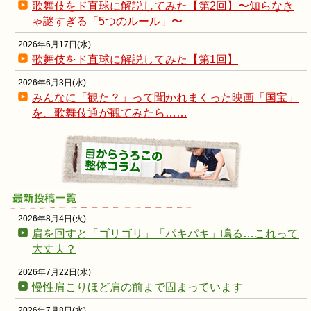
歌舞伎をド直球に解説してみた【第2回】〜知らなき
ゃ謎すぎる「5つのルール」〜
2026年6月17日(水)
歌舞伎をド直球に解説してみた【第1回】
2026年6月3日(水)
みんなに「観た？」って聞かれまくった映画「国宝」
を、歌舞伎通が観てみたら……
2026年8月4日(火)
肩を回すと「ゴリゴリ」「パキパキ」鳴る…これって
大丈夫？
2026年7月22日(水)
慢性肩こりほど肩の前まで固まっています
2026年7月8日(水)