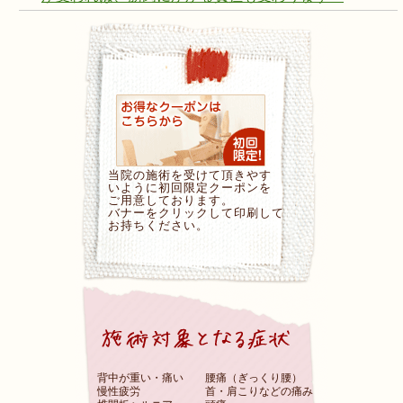
当院の施術を受けて頂きやす
いように初回限定クーポンを
ご用意しております。
バナーをクリックして印刷して
お持ちください。
背中が重い・痛い
腰痛（ぎっくり腰）
慢性疲労
首・肩こりなどの痛み