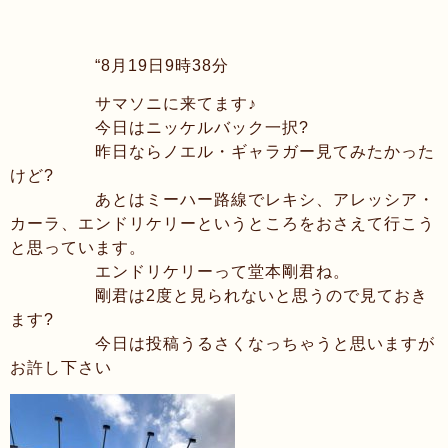
“8月19日9時38分
サマソニに来てます♪
今日はニッケルバック一択
?
昨日ならノエル・ギャラガー見てみたかった
けど
?
あとはミーハー路線でレキシ、アレッシア・
カーラ、エンドリケリーというところをおさえて行こう
と思っています。
エンドリケリーって堂本剛君ね。
剛君は2度と見られないと思うので見ておき
ます
?
今日は投稿うるさくなっちゃうと思いますが
お許し下さい