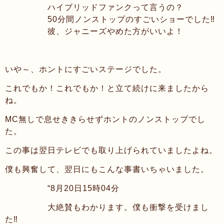
ハイブリッドファンクって言うの？
50分間ノンストップのすごいショーでした
‼︎
彼、ジャニーズやめた方がいいよ！
いや～、ホントにすごいステージでした。
これでもか！これでもか！と立て続けに来ましたから
ね。
MC無しで息せききらせずホントのノンストップでし
た。
この事は翌日テレビでも取り上げられていましたよね。
僕も興奮して、翌日にもこんな事書いちゃいました。
“8月20日15時04分
大絶賛もわかります。僕も衝撃を受けまし
た
‼︎