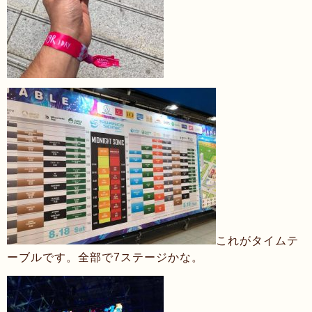
これがタイムテ
ーブルです。全部で7ステージかな。