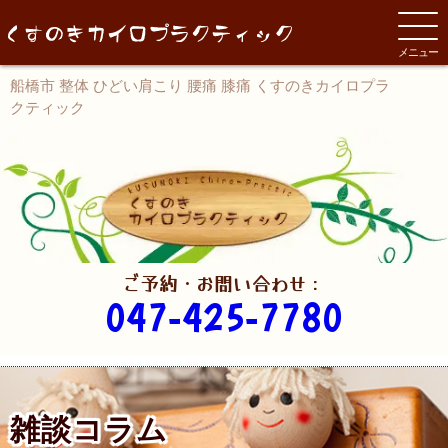
メニュー
船橋市 整体 ひどい肩こり 腰痛 膝痛 くすのきカイロプラ
クティック
ご予約・お問い合わせ：
047-425-7780
雑談コラム