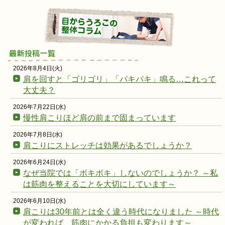
2026年8月4日(火)
肩を回すと「ゴリゴリ」「パキパキ」鳴る…これって
大丈夫？
2026年7月22日(水)
慢性肩こりほど肩の前まで固まっています
2026年7月8日(水)
肩こりにストレッチは効果があるでしょうか？
2026年6月24日(水)
なぜ当院では「ボキボキ」しないのでしょうか？ ～私
は筋肉を整えることを大切にしています～
2026年6月10日(水)
肩こりは30年前とは全く違う時代になりました ～時代
が変われば、筋肉にかかる負担も変わります～