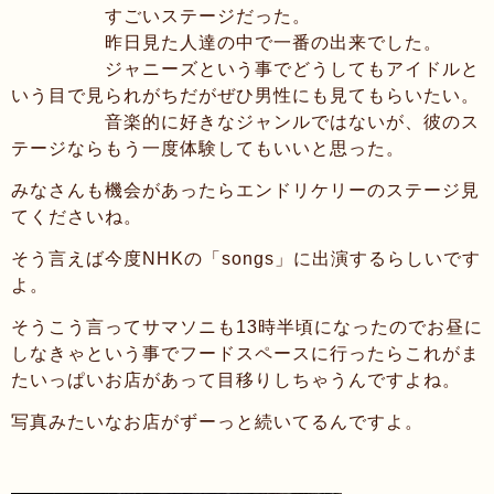
すごいステージだった。
昨日見た人達の中で一番の出来でした。
ジャニーズという事でどうしてもアイドルと
いう目で見られがちだがぜひ男性にも見てもらいたい。
音楽的に好きなジャンルではないが、彼のス
テージならもう一度体験してもいいと思った。
みなさんも機会があったらエンドリケリーのステージ見
てくださいね。
そう言えば今度NHKの「songs」に出演するらしいです
よ。
そうこう言ってサマソニも13時半頃になったのでお昼に
しなきゃという事でフードスペースに行ったらこれがま
たいっぱいお店があって目移りしちゃうんですよね。
写真みたいなお店がずーっと続いてるんですよ。