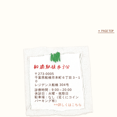
〒273-0005
千葉県船橋市本町６丁目３−１
０
レジデンス船橋 304号
診療時間：9:00～20:00
休診日：火曜・祝祭日
駐車場：なし（近くにコイン
パーキング有）
>>詳しくはこちら