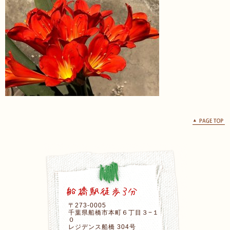
〒273-0005
千葉県船橋市本町６丁目３−１
０
レジデンス船橋 304号