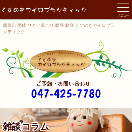
メニュー
船橋市 整体 ひどい肩こり 腰痛 膝痛 くすのきカイロプラ
クティック
ご予約・お問い合わせ：
047-425-7780
雑談コラム