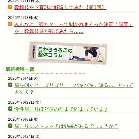
2026年6月17日(水)
歌舞伎をド直球に解説してみた【第1回】
2026年6月3日(水)
みんなに「観た？」って聞かれまくった映画「国宝」
を、歌舞伎通が観てみたら……
2026年8月4日(火)
肩を回すと「ゴリゴリ」「パキパキ」鳴る…これって
大丈夫？
2026年7月22日(水)
慢性肩こりほど肩の前まで固まっています
2026年7月8日(水)
肩こりにストレッチは効果があるでしょうか？
2026年6月24日(水)