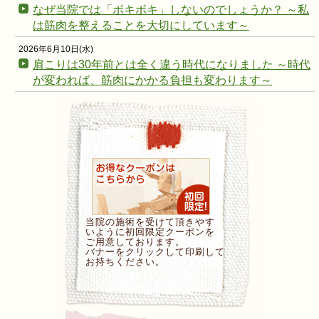
なぜ当院では「ボキボキ」しないのでしょうか？ ～私
は筋肉を整えることを大切にしています～
2026年6月10日(水)
肩こりは30年前とは全く違う時代になりました ～時代
が変われば、筋肉にかかる負担も変わります～
当院の施術を受けて頂きやす
いように初回限定クーポンを
ご用意しております。
バナーをクリックして印刷して
お持ちください。