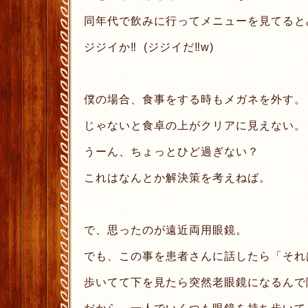
同年代で飲みに行ってメニューを見てると
ジジイか‼︎ (ジジイだ‼︎w)
僕の場合、食事をする時もメガネを外す。
じゃないと食卓の上がクリアに見えない。
うーん、ちょっとひど過ぎない？
これはなんとか解決策を考えねば。
で、思ったのが遠近両用眼鏡。
でも、この事を患者さんに話したら「それ
歩いてて下を見たら突然老眼鏡になるんで