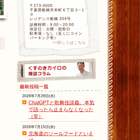
〒273-0005
千葉県船橋市本町６丁目３−１
０
レジデンス船橋 304号
診療時間：9:00～20:00
休診日：火曜・祝祭日
駐車場：なし（近くにコイン
パーキング有）
>>詳しくはこちら
2026年7月29日(水)
ChatGPTと歌舞伎談義。本気
で語ったら止まらなくなった
（笑）
2026年7月15日(水)
北海道のソールフードといえ