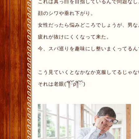
これは真っ白を目指しているんで問題なし
顔のシワや垂れ下がり。
女性だったら悩みどころでしょうが、男な
疲れが抜けにくくなって来た。
今、スパ巡りを趣味にし整いまくってるん
こう見ていくとなかなか克服してるじゃな
それは老眼(´༎ຶོρ༎ຶོ`)