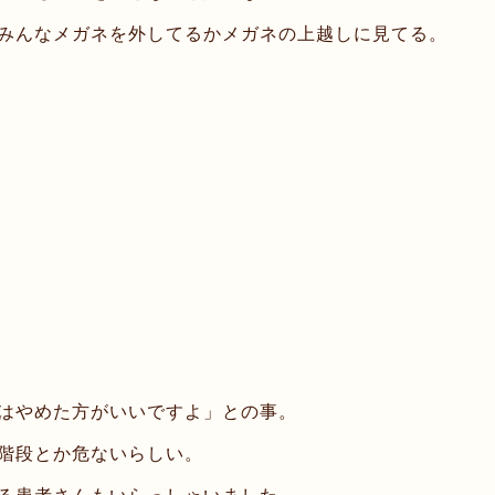
みんなメガネを外してるかメガネの上越しに見てる。
はやめた方がいいですよ」との事。
階段とか危ないらしい。