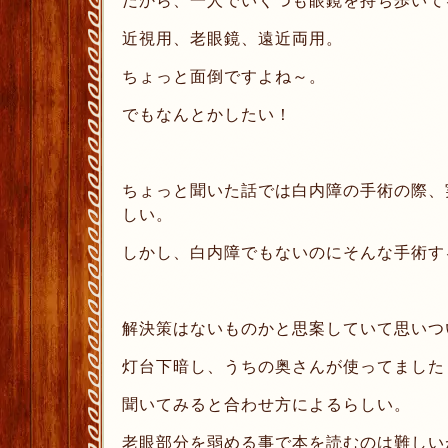
だから、一人でいくつも眼鏡を持ち歩いて
近視用、老眼鏡、遠近両用。
ちょっと面倒ですよね～。
でもなんとかしたい！
ちょっと聞いた話では白内障の手術の際、
しい。
しかし、白内障でもないのにそんな手術す
解決策はないものかと思案していて思いつい
灯台下暗し、うちの奥さんが使ってました
聞いてみると合わせ方によるらしい。
老眼部分を弱める事で本を読むのは難しい