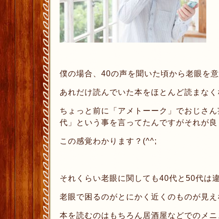
僕の場合、40の声を聞いた頃から老眼を
あれだけ読んでいた本をほとんど読まなく
ちょっと前に「アメトーーク」でおじさん芸
代」という事を言ってたんですがそれが良く
この感覚わかります？(^^;
それくらい老眼に関しても40代と50代は
老眼で困るのがとにかく近くのものが見え
本を読むのはもちろん居酒屋などでのメニ