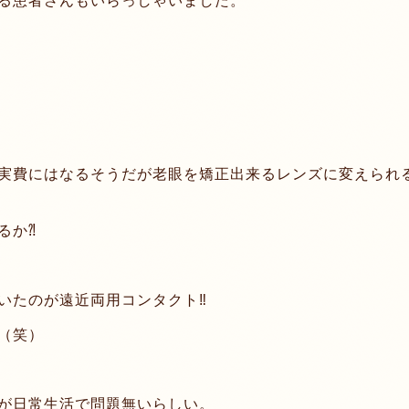
る患者さんもいらっしゃいました。
実費にはなるそうだが老眼を矯正出来るレンズに変えられ
るか⁈
たのが遠近両用コンタクト‼︎
（笑）
が日常生活で問題無いらしい。