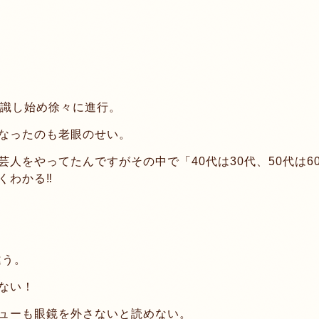
意識し始め徐々に進行。
なったのも老眼のせい。
人をやってたんですがその中で「40代は30代、50代は6
わかる‼︎
違う。
ない！
ューも眼鏡を外さないと読めない。