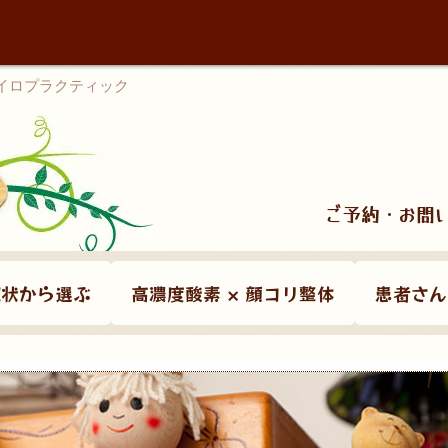
カイロプラクティック
ご予約・お問
症状から選ぶ
高濃度酸素 × 顔コリ整体
患者さん