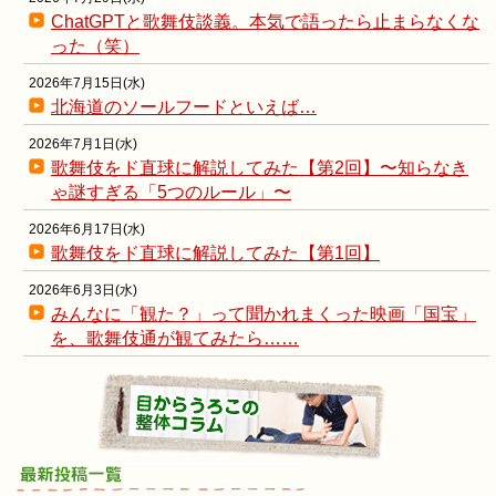
ChatGPTと歌舞伎談義。本気で語ったら止まらなくな
った（笑）
2026年7月15日(水)
北海道のソールフードといえば…
2026年7月1日(水)
歌舞伎をド直球に解説してみた【第2回】〜知らなき
ゃ謎すぎる「5つのルール」〜
2026年6月17日(水)
歌舞伎をド直球に解説してみた【第1回】
2026年6月3日(水)
みんなに「観た？」って聞かれまくった映画「国宝」
を、歌舞伎通が観てみたら……