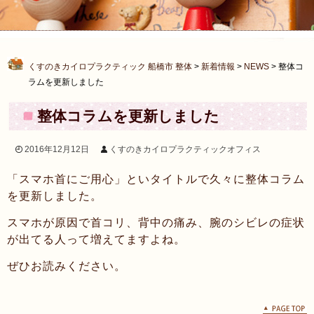
くすのきカイロプラクティック 船橋市 整体
>
新着情報
>
NEWS
>
整体コ
ラムを更新しました
整体コラムを更新しました
2016年12月12日
くすのきカイロプラクティックオフィス
「スマホ首にご用心」といタイトルで久々に整体コラム
を更新しました。
スマホが原因で首コリ、背中の痛み、腕のシビレの症状
が出てる人って増えてますよね。
ぜひお読みください。