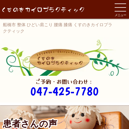
メニュー
船橋市 整体 ひどい肩こり 腰痛 膝痛 くすのきカイロプラ
クティック
ご予約・お問い合わせ：
047-425-7780
患者さんの声