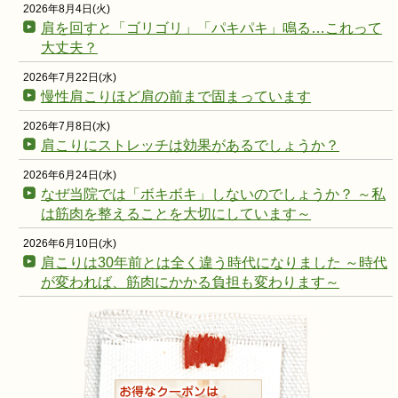
2026年8月4日(火)
肩を回すと「ゴリゴリ」「パキパキ」鳴る…これって
大丈夫？
2026年7月22日(水)
慢性肩こりほど肩の前まで固まっています
2026年7月8日(水)
肩こりにストレッチは効果があるでしょうか？
2026年6月24日(水)
なぜ当院では「ボキボキ」しないのでしょうか？ ～私
は筋肉を整えることを大切にしています～
2026年6月10日(水)
肩こりは30年前とは全く違う時代になりました ～時代
が変われば、筋肉にかかる負担も変わります～