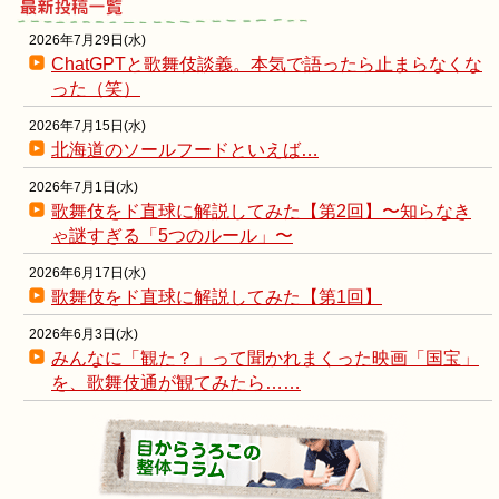
2026年7月29日(水)
ChatGPTと歌舞伎談義。本気で語ったら止まらなくな
った（笑）
2026年7月15日(水)
北海道のソールフードといえば…
2026年7月1日(水)
歌舞伎をド直球に解説してみた【第2回】〜知らなき
ゃ謎すぎる「5つのルール」〜
2026年6月17日(水)
歌舞伎をド直球に解説してみた【第1回】
2026年6月3日(水)
みんなに「観た？」って聞かれまくった映画「国宝」
を、歌舞伎通が観てみたら……