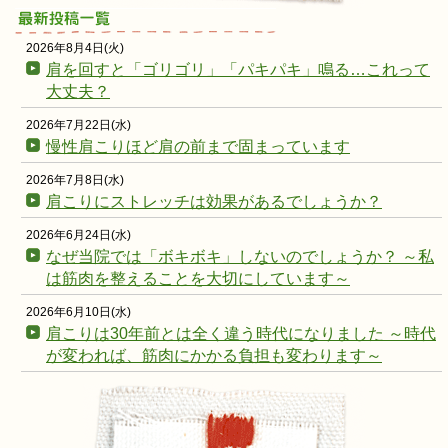
2026年8月4日(火)
肩を回すと「ゴリゴリ」「パキパキ」鳴る…これって
大丈夫？
2026年7月22日(水)
慢性肩こりほど肩の前まで固まっています
2026年7月8日(水)
肩こりにストレッチは効果があるでしょうか？
2026年6月24日(水)
なぜ当院では「ボキボキ」しないのでしょうか？ ～私
は筋肉を整えることを大切にしています～
2026年6月10日(水)
肩こりは30年前とは全く違う時代になりました ～時代
が変われば、筋肉にかかる負担も変わります～