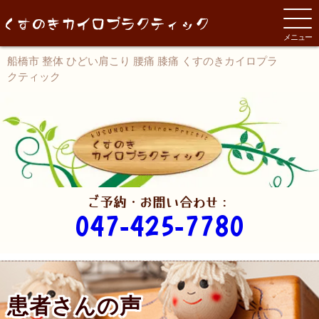
メニュー
船橋市 整体 ひどい肩こり 腰痛 膝痛 くすのきカイロプラ
クティック
ご予約・お問い合わせ：
047-425-7780
患者さんの声