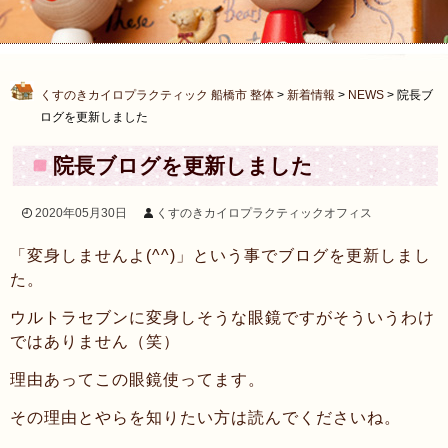
くすのきカイロプラクティック 船橋市 整体
>
新着情報
>
NEWS
>
院長ブ
ログを更新しました
院長ブログを更新しました
2020年05月30日
くすのきカイロプラクティックオフィス
「変身しませんよ(^^)」という事でブログを更新しまし
た。
ウルトラセブンに変身しそうな眼鏡ですがそういうわけ
ではありません（笑）
理由あってこの眼鏡使ってます。
その理由とやらを知りたい方は読んでくださいね。