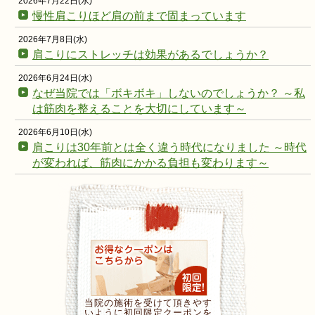
2026年7月22日(水)
慢性肩こりほど肩の前まで固まっています
2026年7月8日(水)
肩こりにストレッチは効果があるでしょうか？
2026年6月24日(水)
なぜ当院では「ボキボキ」しないのでしょうか？ ～私
は筋肉を整えることを大切にしています～
2026年6月10日(水)
肩こりは30年前とは全く違う時代になりました ～時代
が変われば、筋肉にかかる負担も変わります～
当院の施術を受けて頂きやす
いように初回限定クーポンを