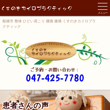
メニュー
船橋市 整体 ひどい肩こり 腰痛 膝痛 くすのきカイロプラ
クティック
ご予約・お問い合わせ：
047-425-7780
患者さんの声