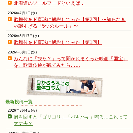
北海道のソールフードといえば…
2026年7月1日(水)
歌舞伎をド直球に解説してみた【第2回】〜知らなき
ゃ謎すぎる「5つのルール」〜
2026年6月17日(水)
歌舞伎をド直球に解説してみた【第1回】
2026年6月3日(水)
みんなに「観た？」って聞かれまくった映画「国宝」
を、歌舞伎通が観てみたら……
2026年8月4日(火)
肩を回すと「ゴリゴリ」「パキパキ」鳴る…これって
大丈夫？