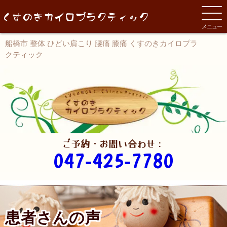
メニュー
船橋市 整体 ひどい肩こり 腰痛 膝痛 くすのきカイロプラ
クティック
ご予約・お問い合わせ：
047-425-7780
患者さんの声