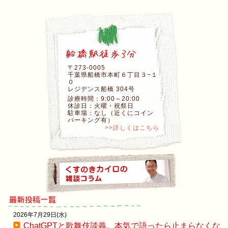
〒273-0005
千葉県船橋市本町６丁目３−１
０
レジデンス船橋 304号
診療時間：9:00～20:00
休診日：火曜・祝祭日
駐車場：なし（近くにコイン
パーキング有）
>>詳しくはこちら
2026年7月29日(水)
ChatGPTと歌舞伎談義。本気で語ったら止まらなくな