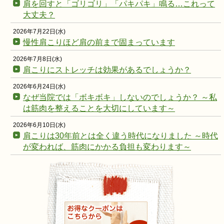
肩を回すと「ゴリゴリ」「パキパキ」鳴る…これって
大丈夫？
2026年7月22日(水)
慢性肩こりほど肩の前まで固まっています
2026年7月8日(水)
肩こりにストレッチは効果があるでしょうか？
2026年6月24日(水)
なぜ当院では「ボキボキ」しないのでしょうか？ ～私
は筋肉を整えることを大切にしています～
2026年6月10日(水)
肩こりは30年前とは全く違う時代になりました ～時代
が変われば、筋肉にかかる負担も変わります～