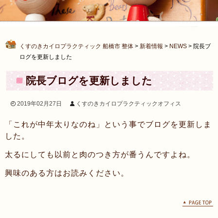
くすのきカイロプラクティック 船橋市 整体
>
新着情報
>
NEWS
>
院長ブ
ログを更新しました
院長ブログを更新しました
2019年02月27日
くすのきカイロプラクティックオフィス
「これが中年太りなのね」という事でブログを更新しま
した。
太るにしても以前と肉のつき方が番うんですよね。
興味のある方はお読みください。