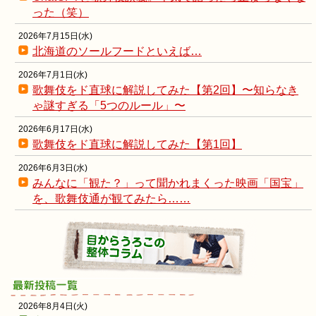
った（笑）
2026年7月15日(水)
北海道のソールフードといえば…
2026年7月1日(水)
歌舞伎をド直球に解説してみた【第2回】〜知らなき
ゃ謎すぎる「5つのルール」〜
2026年6月17日(水)
歌舞伎をド直球に解説してみた【第1回】
2026年6月3日(水)
みんなに「観た？」って聞かれまくった映画「国宝」
を、歌舞伎通が観てみたら……
2026年8月4日(火)