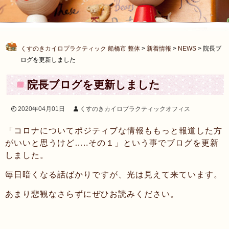
くすのきカイロプラクティック 船橋市 整体
>
新着情報
>
NEWS
>
院長ブ
ログを更新しました
院長ブログを更新しました
2020年04月01日
くすのきカイロプラクティックオフィス
「コロナについてポジティブな情報ももっと報道した方
がいいと思うけど…..その１」という事でブログを更新
しました。
毎日暗くなる話ばかりですが、光は見えて来ています。
あまり悲観なさらずにぜひお読みください。