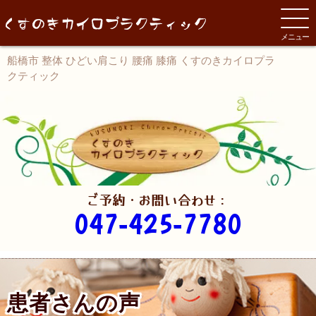
メニュー
船橋市 整体 ひどい肩こり 腰痛 膝痛 くすのきカイロプラ
クティック
ご予約・お問い合わせ：
047-425-7780
患者さんの声