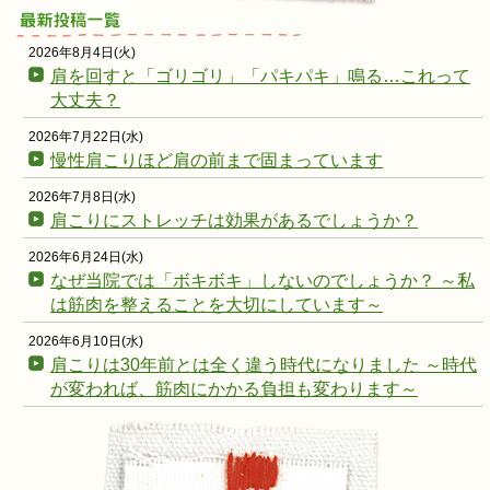
2026年8月4日(火)
肩を回すと「ゴリゴリ」「パキパキ」鳴る…これって
大丈夫？
2026年7月22日(水)
慢性肩こりほど肩の前まで固まっています
2026年7月8日(水)
肩こりにストレッチは効果があるでしょうか？
2026年6月24日(水)
なぜ当院では「ボキボキ」しないのでしょうか？ ～私
は筋肉を整えることを大切にしています～
2026年6月10日(水)
肩こりは30年前とは全く違う時代になりました ～時代
が変われば、筋肉にかかる負担も変わります～