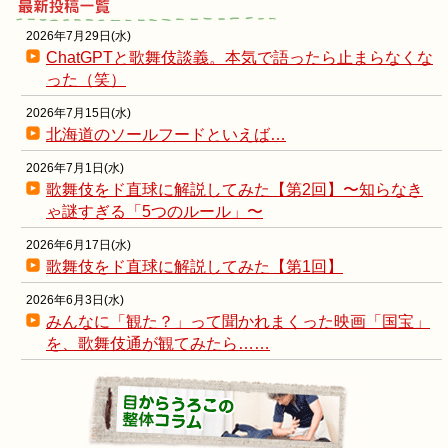
2026年7月29日(水)
ChatGPTと歌舞伎談義。本気で語ったら止まらなくな
った（笑）
2026年7月15日(水)
北海道のソールフードといえば…
2026年7月1日(水)
歌舞伎をド直球に解説してみた【第2回】〜知らなき
ゃ謎すぎる「5つのルール」〜
2026年6月17日(水)
歌舞伎をド直球に解説してみた【第1回】
2026年6月3日(水)
みんなに「観た？」って聞かれまくった映画「国宝」
を、歌舞伎通が観てみたら……