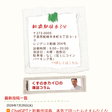
〒273-0005
千葉県船橋市本町６丁目３−１
０
レジデンス船橋 304号
診療時間：9:00～20:00
休診日：火曜・祝祭日
駐車場：なし（近くにコイン
パーキング有）
>>詳しくはこちら
2026年7月29日(水)
ChatGPTと歌舞伎談義。本気で語ったら止まらなくな