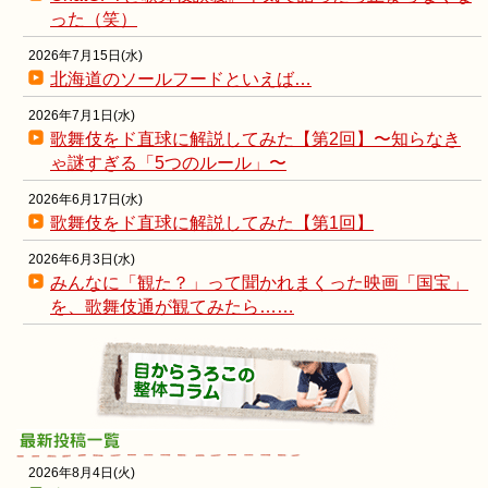
った（笑）
2026年7月15日(水)
北海道のソールフードといえば…
2026年7月1日(水)
歌舞伎をド直球に解説してみた【第2回】〜知らなき
ゃ謎すぎる「5つのルール」〜
2026年6月17日(水)
歌舞伎をド直球に解説してみた【第1回】
2026年6月3日(水)
みんなに「観た？」って聞かれまくった映画「国宝」
を、歌舞伎通が観てみたら……
2026年8月4日(火)