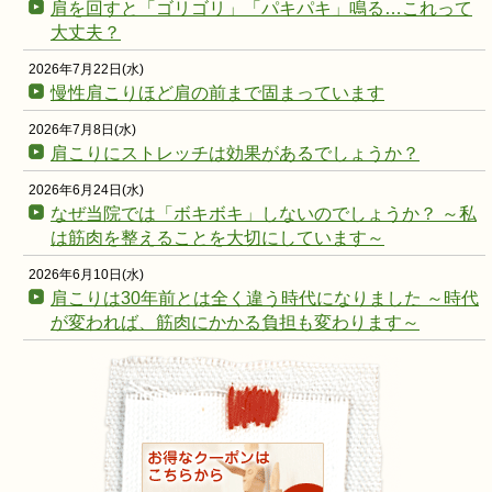
肩を回すと「ゴリゴリ」「パキパキ」鳴る…これって
大丈夫？
2026年7月22日(水)
慢性肩こりほど肩の前まで固まっています
2026年7月8日(水)
肩こりにストレッチは効果があるでしょうか？
2026年6月24日(水)
なぜ当院では「ボキボキ」しないのでしょうか？ ～私
は筋肉を整えることを大切にしています～
2026年6月10日(水)
肩こりは30年前とは全く違う時代になりました ～時代
が変われば、筋肉にかかる負担も変わります～