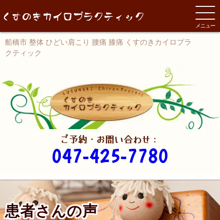
メニュー
船橋市 整体 ひどい肩こり 腰痛 膝痛 くすのきカイロプラ
クティック
ご予約・お問い合わせ：
047-425-7780
患者さんの声