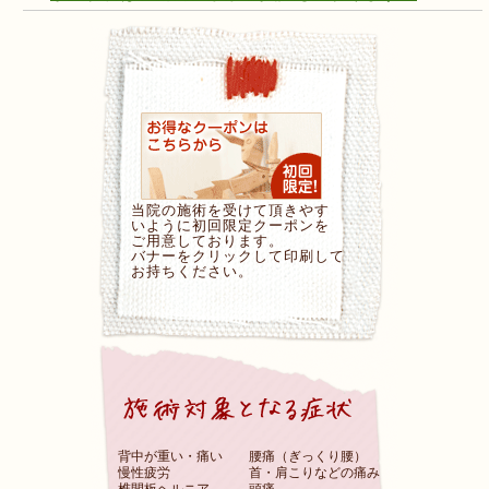
当院の施術を受けて頂きやす
いように初回限定クーポンを
ご用意しております。
バナーをクリックして印刷して
お持ちください。
背中が重い・痛い
腰痛（ぎっくり腰）
慢性疲労
首・肩こりなどの痛み