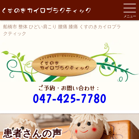
メニュー
船橋市 整体 ひどい肩こり 腰痛 膝痛 くすのきカイロプラ
クティック
ご予約・お問い合わせ：
047-425-7780
患者さんの声