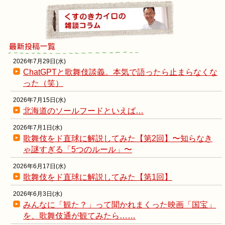
2026年7月29日(水)
ChatGPTと歌舞伎談義。本気で語ったら止まらなくな
った（笑）
2026年7月15日(水)
北海道のソールフードといえば…
2026年7月1日(水)
歌舞伎をド直球に解説してみた【第2回】〜知らなき
ゃ謎すぎる「5つのルール」〜
2026年6月17日(水)
歌舞伎をド直球に解説してみた【第1回】
2026年6月3日(水)
みんなに「観た？」って聞かれまくった映画「国宝」
を、歌舞伎通が観てみたら……