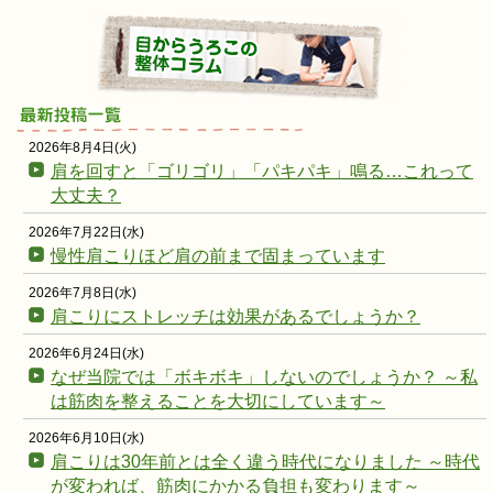
2026年8月4日(火)
肩を回すと「ゴリゴリ」「パキパキ」鳴る…これって
大丈夫？
2026年7月22日(水)
慢性肩こりほど肩の前まで固まっています
2026年7月8日(水)
肩こりにストレッチは効果があるでしょうか？
2026年6月24日(水)
なぜ当院では「ボキボキ」しないのでしょうか？ ～私
は筋肉を整えることを大切にしています～
2026年6月10日(水)
肩こりは30年前とは全く違う時代になりました ～時代
が変われば、筋肉にかかる負担も変わります～