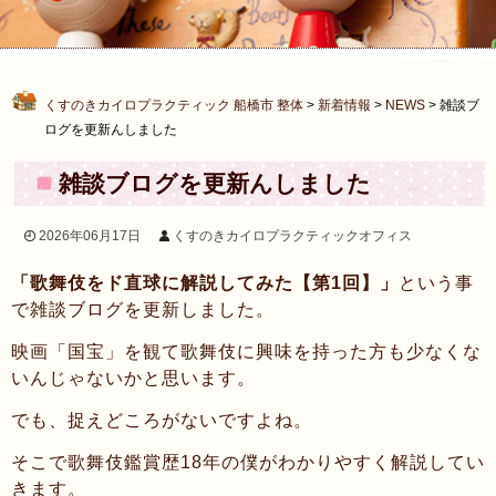
くすのきカイロプラクティック 船橋市 整体
>
新着情報
>
NEWS
>
雑談ブ
ログを更新んしました
雑談ブログを更新んしました
2026年06月17日
くすのきカイロプラクティックオフィス
「歌舞伎をド直球に解説してみた【第1回】」
という事
で雑談ブログを更新しました。
映画「国宝」を観て歌舞伎に興味を持った方も少なくな
いんじゃないかと思います。
でも、捉えどころがないですよね。
そこで歌舞伎鑑賞歴18年の僕がわかりやすく解説してい
きます。