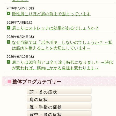
2026年7月22日(水)
慢性肩こりほど肩の前まで固まっています
2026年7月8日(水)
肩こりにストレッチは効果があるでしょうか？
2026年6月24日(水)
なぜ当院では「ボキボキ」しないのでしょうか？ ～私
は筋肉を整えることを大切にしています～
2026年6月10日(水)
肩こりは30年前とは全く違う時代になりました ～時代
が変われば、筋肉にかかる負担も変わります～
整体ブログカテゴリー
頭・首の症状
肩の症状
腕・手指の症状
背中・腰の症状