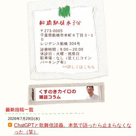
〒273-0005
千葉県船橋市本町６丁目３−１
０
レジデンス船橋 304号
診療時間：9:00～20:00
休診日：火曜・祝祭日
駐車場：なし（近くにコイン
パーキング有）
>>詳しくはこちら
2026年7月29日(水)
ChatGPTと歌舞伎談義。本気で語ったら止まらなくな
った（笑）