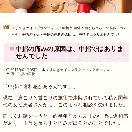
くすのきカイロプラクティック 船橋市 整体
>
目からうろこの整体コラム
>
腕・手指の症状
>
中指の痛みの原因は、中指ではありませんでした
中指の痛みの原因は、中指ではありま
せんでした
2017年01月05日
くすのきカイロプラクティックオフィス
腕・手指の症状
「中指に違和感があるんです。」
現在、肩こりと首こりの施術で来院されている私と同年
代の女性患者さんから、このような相談を受けました。
詳しくお話を伺うと、約半年前から左手の中指に違和感
があり、手首を反らすと痛みが出るとのことでした。