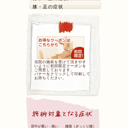
膝・足の症状
当院の施術を受けて頂きやす
いように初回限定クーポンを
ご用意しております。
バナーをクリックして印刷して
お持ちください。
背中が重い・痛い
腰痛（ぎっくり腰）