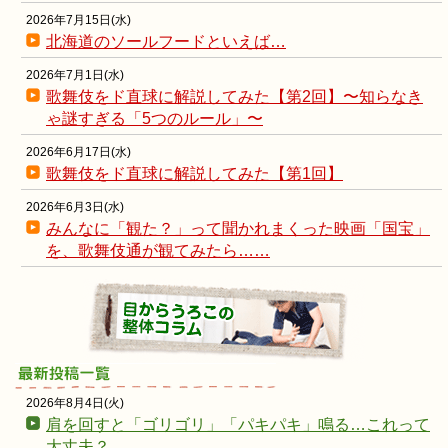
2026年7月15日(水)
北海道のソールフードといえば…
2026年7月1日(水)
歌舞伎をド直球に解説してみた【第2回】〜知らなき
ゃ謎すぎる「5つのルール」〜
2026年6月17日(水)
歌舞伎をド直球に解説してみた【第1回】
2026年6月3日(水)
みんなに「観た？」って聞かれまくった映画「国宝」
を、歌舞伎通が観てみたら……
2026年8月4日(火)
肩を回すと「ゴリゴリ」「パキパキ」鳴る…これって
大丈夫？