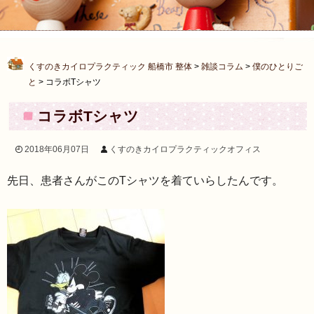
くすのきカイロプラクティック 船橋市 整体
>
雑談コラム
>
僕のひとりご
と
>
コラボTシャツ
コラボTシャツ
2018年06月07日
くすのきカイロプラクティックオフィス
先日、患者さんがこのTシャツを着ていらしたんです。