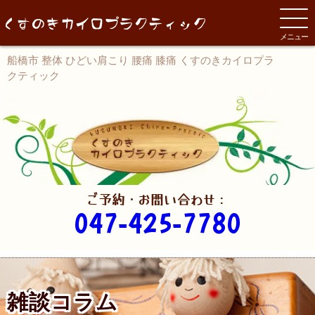
メニュー
船橋市 整体 ひどい肩こり 腰痛 膝痛 くすのきカイロプラ
クティック
ご予約・お問い合わせ：
047-425-7780
雑談コラム