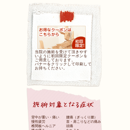
当院の施術を受けて頂きやす
いように初回限定クーポンを
ご用意しております。
バナーをクリックして印刷して
お持ちください。
背中が重い・痛い
腰痛（ぎっくり腰）
慢性疲労
首・肩こりなどの痛み
椎間板ヘルニア
頭痛