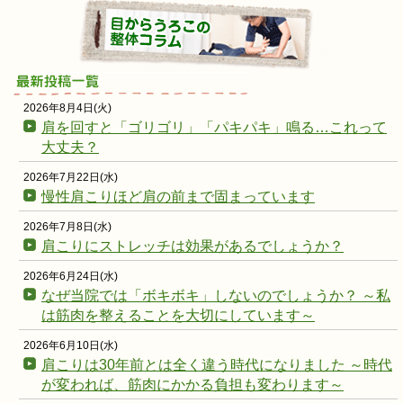
2026年8月4日(火)
肩を回すと「ゴリゴリ」「パキパキ」鳴る…これって
大丈夫？
2026年7月22日(水)
慢性肩こりほど肩の前まで固まっています
2026年7月8日(水)
肩こりにストレッチは効果があるでしょうか？
2026年6月24日(水)
なぜ当院では「ボキボキ」しないのでしょうか？ ～私
は筋肉を整えることを大切にしています～
2026年6月10日(水)
肩こりは30年前とは全く違う時代になりました ～時代
が変われば、筋肉にかかる負担も変わります～