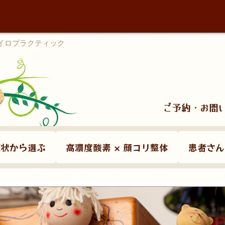
カイロプラクティック
ご予約・お問
症状から選ぶ
高濃度酸素 × 顔コリ整体
患者さん