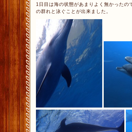
1日目は海の状態があまりよく無かったので
の群れと泳ぐことが出来ました。