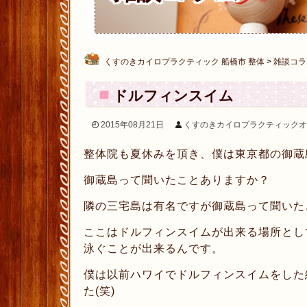
くすのきカイロプラクティック 船橋市 整体
>
雑談コラ
ドルフィンスイム
2015年08月21日
くすのきカイロプラクティックオ
整体院も夏休みを頂き、僕は東京都の御蔵
御蔵島って聞いたことありますか？
隣の三宅島は有名ですが御蔵島って聞いた
ここはドルフィンスイムが出来る場所とし
泳ぐことが出来るんです。
僕は以前ハワイでドルフィンスイムをした
た(笑)