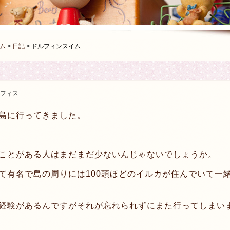
ム
>
日記
>
ドルフィンスイム
フィス
島に行ってきました。
ことがある人はまだまだ少ないんじゃないでしょうか。
て有名で島の周りには100頭ほどのイルカが住んでいて一
経験があるんですがそれが忘れられずにまた行ってしまい