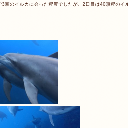
3頭のイルカに会った程度でしたが、2日目は40頭程のイ