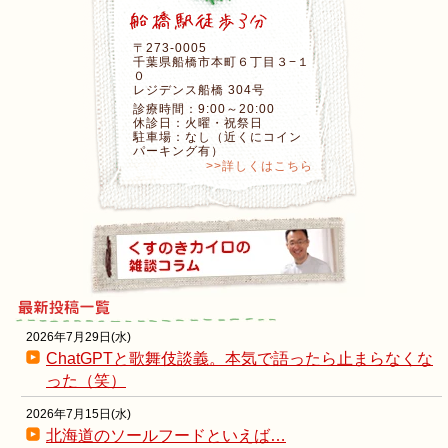
〒273-0005
千葉県船橋市本町６丁目３−１
０
レジデンス船橋 304号
診療時間：9:00～20:00
休診日：火曜・祝祭日
駐車場：なし（近くにコイン
パーキング有）
>>詳しくはこちら
2026年7月29日(水)
ChatGPTと歌舞伎談義。本気で語ったら止まらなくな
った（笑）
2026年7月15日(水)
北海道のソールフードといえば…