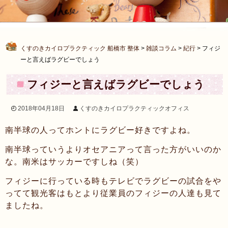
くすのきカイロプラクティック 船橋市 整体
>
雑談コラム
>
紀行
>
フィジ
ーと言えばラグビーでしょう
フィジーと言えばラグビーでしょう
2018年04月18日
くすのきカイロプラクティックオフィス
南半球の人ってホントにラグビー好きですよね。
南半球っていうよりオセアニアって言った方がいいのか
な。南米はサッカーですしね（笑）
フィジーに行っている時もテレビでラグビーの試合をや
ってて観光客はもとより従業員のフィジーの人達も見て
ましたね。