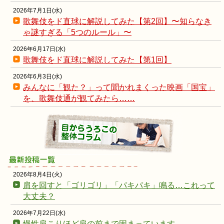
2026年7月1日(水)
歌舞伎をド直球に解説してみた【第2回】〜知らなき
ゃ謎すぎる「5つのルール」〜
2026年6月17日(水)
歌舞伎をド直球に解説してみた【第1回】
2026年6月3日(水)
みんなに「観た？」って聞かれまくった映画「国宝」
を、歌舞伎通が観てみたら……
2026年8月4日(火)
肩を回すと「ゴリゴリ」「パキパキ」鳴る…これって
大丈夫？
2026年7月22日(水)
慢性肩こりほど肩の前まで固まっています