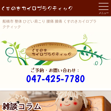
メニュー
船橋市 整体 ひどい肩こり 腰痛 膝痛 くすのきカイロプラ
クティック
ご予約・お問い合わせ：
047-425-7780
雑談コラム