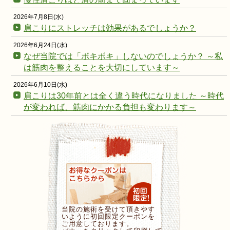
2026年7月8日(水)
肩こりにストレッチは効果があるでしょうか？
2026年6月24日(水)
なぜ当院では「ボキボキ」しないのでしょうか？ ～私
は筋肉を整えることを大切にしています～
2026年6月10日(水)
肩こりは30年前とは全く違う時代になりました ～時代
が変われば、筋肉にかかる負担も変わります～
当院の施術を受けて頂きやす
いように初回限定クーポンを
ご用意しております。