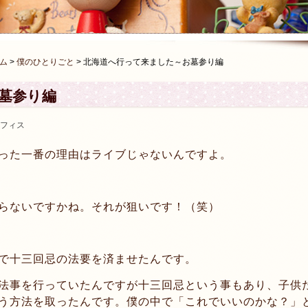
ム
>
僕のひとりごと
>
北海道へ行って来ました～お墓参り編
墓参り編
フィス
った一番の理由はライブじゃないんですよ。
らないですかね。それが狙いです！（笑）
で十三回忌の法要を済ませたんです。
法事を行っていたんですが十三回忌という事もあり、子供
う方法を取ったんです。僕の中で「これでいいのかな？」