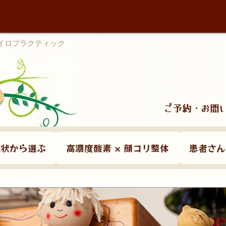
カイロプラクティック
ご予約・お問
症状から選ぶ
高濃度酸素 × 顔コリ整体
患者さん