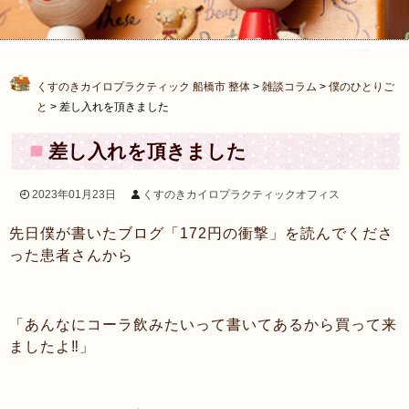
くすのきカイロプラクティック 船橋市 整体
>
雑談コラム
>
僕のひとりご
と
>
差し入れを頂きました
差し入れを頂きました
2023年01月23日
くすのきカイロプラクティックオフィス
先日僕が書いたブログ「172円の衝撃」を読んでくださ
った患者さんから
「あんなにコーラ飲みたいって書いてあるから買って来
ましたよ‼︎」