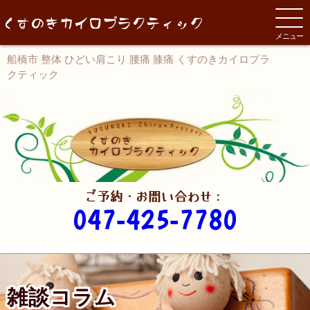
メニュー
船橋市 整体 ひどい肩こり 腰痛 膝痛 くすのきカイロプラ
クティック
ご予約・お問い合わせ：
047-425-7780
雑談コラム