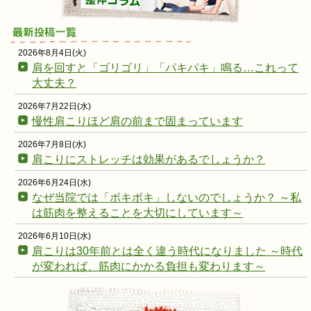
2026年8月4日(火)
肩を回すと「ゴリゴリ」「パキパキ」鳴る…これって
大丈夫？
2026年7月22日(水)
慢性肩こりほど肩の前まで固まっています
2026年7月8日(水)
肩こりにストレッチは効果があるでしょうか？
2026年6月24日(水)
なぜ当院では「ボキボキ」しないのでしょうか？ ～私
は筋肉を整えることを大切にしています～
2026年6月10日(水)
肩こりは30年前とは全く違う時代になりました ～時代
が変われば、筋肉にかかる負担も変わります～