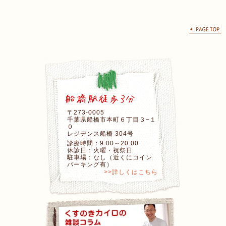
〒273-0005
千葉県船橋市本町６丁目３−１
０
レジデンス船橋 304号
診療時間：9:00～20:00
休診日：火曜・祝祭日
駐車場：なし（近くにコイン
パーキング有）
>>詳しくはこちら