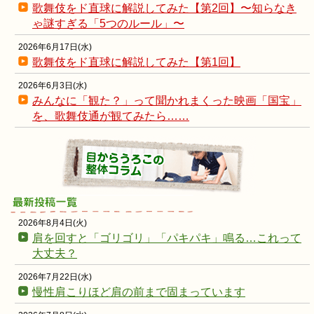
歌舞伎をド直球に解説してみた【第2回】〜知らなき
ゃ謎すぎる「5つのルール」〜
2026年6月17日(水)
歌舞伎をド直球に解説してみた【第1回】
2026年6月3日(水)
みんなに「観た？」って聞かれまくった映画「国宝」
を、歌舞伎通が観てみたら……
2026年8月4日(火)
肩を回すと「ゴリゴリ」「パキパキ」鳴る…これって
大丈夫？
2026年7月22日(水)
慢性肩こりほど肩の前まで固まっています