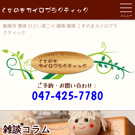
メニュー
船橋市 整体 ひどい肩こり 腰痛 膝痛 くすのきカイロプラ
クティック
ご予約・お問い合わせ：
047-425-7780
雑談コラム