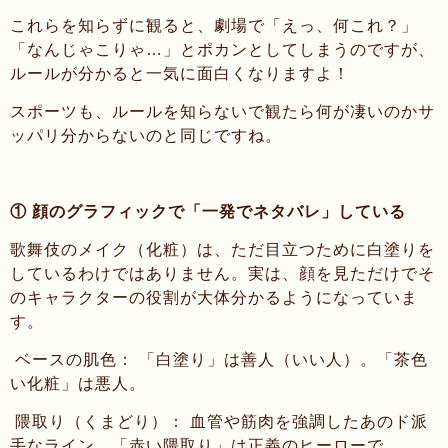
これらを知らずに観ると、劇場で「えっ、何これ？」
「なんじゃこりゃ…」とポカンとしてしまうのですが、
ルールが分かると一気に面白くなりますよ！
スポーツも、ルールを知らないで観たら何が凄いのかサ
ッパリ分からないのと同じですね。
① 顔のグラフィックで「一発でネタバレ」している
歌舞伎のメイク（化粧）は、ただ目立つために白塗りを
しているわけではありません。実は、顔を見ただけでそ
のキャラクターの役割が大体分かるようになっていま
す。
ベースの肌色： 「白塗り」は善人（いい人）。「茶色
い化粧」は悪人。
隈取り（くまどり）： 血管や筋肉を強調したあのド派
手なライン。「赤い隈取り」は正義のヒーローで、