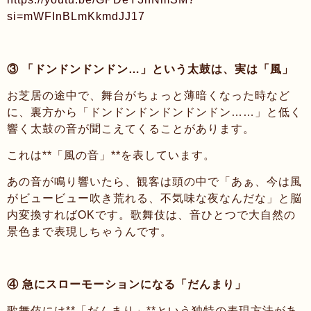
si=mWFInBLmKkmdJJ17
③ 「ドンドンドンドン…」という太鼓は、実は「風」
お芝居の途中で、舞台がちょっと薄暗くなった時など
に、裏方から「ドンドンドンドンドンドン……」と低く
響く太鼓の音が聞こえてくることがあります。
これは**「風の音」**を表しています。
あの音が鳴り響いたら、観客は頭の中で「あぁ、今は風
がビュービュー吹き荒れる、不気味な夜なんだな」と脳
内変換すればOKです。歌舞伎は、音ひとつで大自然の
景色まで表現しちゃうんです。
④ 急にスローモーションになる「だんまり」
歌舞伎には**「だんまり」**という独特の表現方法があ