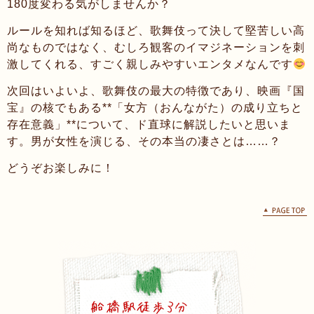
180度変わる気がしませんか？
ルールを知れば知るほど、歌舞伎って決して堅苦しい高
尚なものではなく、むしろ観客のイマジネーションを刺
激してくれる、すごく親しみやすいエンタメなんです
次回はいよいよ、歌舞伎の最大の特徴であり、映画『国
宝』の核でもある**「女方（おんながた）の成り立ちと
存在意義」**について、ド直球に解説したいと思いま
す。男が女性を演じる、その本当の凄さとは……？
どうぞお楽しみに！