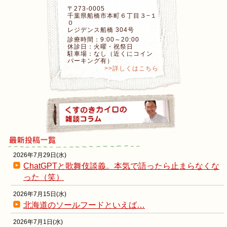
〒273-0005
千葉県船橋市本町６丁目３−１
０
レジデンス船橋 304号
診療時間：9:00～20:00
休診日：火曜・祝祭日
駐車場：なし（近くにコイン
パーキング有）
>>詳しくはこちら
2026年7月29日(水)
ChatGPTと歌舞伎談義。本気で語ったら止まらなくな
った（笑）
2026年7月15日(水)
北海道のソールフードといえば…
2026年7月1日(水)