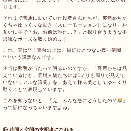
ります。
それまで普通に動いていた役者さんたちが、突然めちゃ
くちゃゆっくりな動き（スローモーション）になり、お
互いに手で「お、お前は誰だ…？」と探り合うような不
思議なポーズを取り始めます。
これ、実は**「舞台の上は、街灯ひとつない真っ暗闇」
**という設定なんです。
本当は照明が当たって明るいのですが、「客席からは見
えているけど、登場人物たちには1ミリも周りが見えて
いないリアルな暗闇」を、あえて様式美としてゆっくり
動くことで表現しています。
これを知らないと、「え、みんな急にどうしたの？
」
って話になっちゃいますよね。
⑤ 時間と空間の支配者になれる