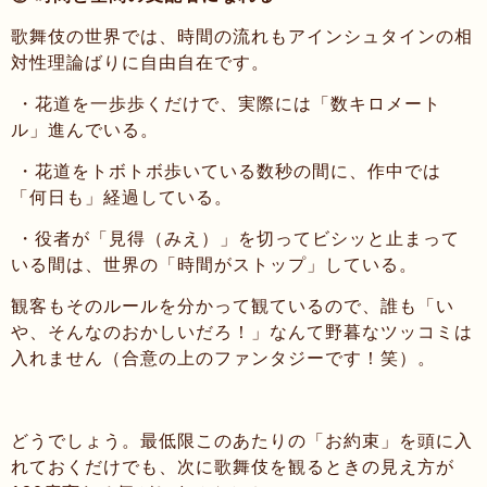
歌舞伎の世界では、時間の流れもアインシュタインの相
対性理論ばりに自由自在です。
・花道を一歩歩くだけで、実際には「数キロメート
ル」進んでいる。
・花道をトボトボ歩いている数秒の間に、作中では
「何日も」経過している。
・役者が「見得（みえ）」を切ってビシッと止まって
いる間は、世界の「時間がストップ」している。
観客もそのルールを分かって観ているので、誰も「い
や、そんなのおかしいだろ！」なんて野暮なツッコミは
入れません（合意の上のファンタジーです！笑）。
どうでしょう。最低限このあたりの「お約束」を頭に入
れておくだけでも、次に歌舞伎を観るときの見え方が