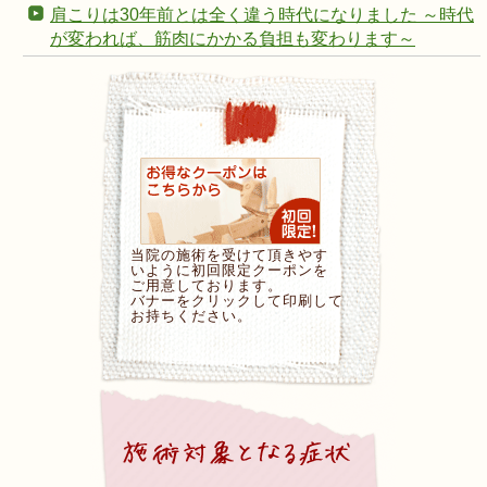
肩こりは30年前とは全く違う時代になりました ～時代
が変われば、筋肉にかかる負担も変わります～
当院の施術を受けて頂きやす
いように初回限定クーポンを
ご用意しております。
バナーをクリックして印刷して
お持ちください。