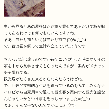
中から見るとあの屋根はただ藁が乗せてあるだけで板が貼
ってあるわけでも何でもないんですよね。
まあ、当たり前といえば当たり前ですがσ(^_^;)
で、昔は蚕を飼って生計を立てていたようです。
ちょっと話は違うのですが昔ケニアに行った時にマサイの
家を中から見学させてもらったんですが、案内がメチャク
チャ慣れてる。
観光客がたくさん来るからなんだろうけどね。
で、比較的文明的な生活を送っているのをみて、みんなナ
イロビから自家用車で通って観光客を案内する観光施設な
んじゃないかという事を思っちゃいましたσ(^_^;)
まぁ、そんな事ないんですが……..(^◇^;)