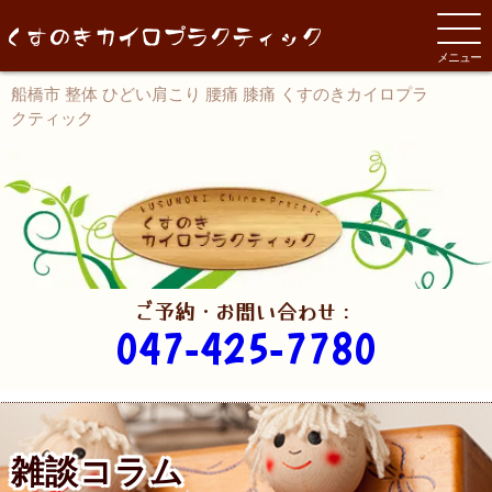
メニュー
船橋市 整体 ひどい肩こり 腰痛 膝痛 くすのきカイロプラ
クティック
ご予約・お問い合わせ：
047-425-7780
雑談コラム