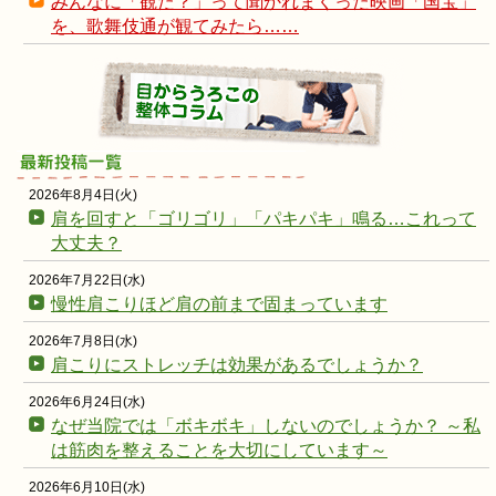
みんなに「観た？」って聞かれまくった映画「国宝」
を、歌舞伎通が観てみたら……
2026年8月4日(火)
肩を回すと「ゴリゴリ」「パキパキ」鳴る…これって
大丈夫？
2026年7月22日(水)
慢性肩こりほど肩の前まで固まっています
2026年7月8日(水)
肩こりにストレッチは効果があるでしょうか？
2026年6月24日(水)
なぜ当院では「ボキボキ」しないのでしょうか？ ～私
は筋肉を整えることを大切にしています～
2026年6月10日(水)