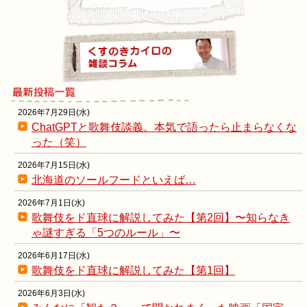
2026年7月29日(水)
ChatGPTと歌舞伎談義。本気で語ったら止まらなくな
った（笑）
2026年7月15日(水)
北海道のソールフードといえば…
2026年7月1日(水)
歌舞伎をド直球に解説してみた【第2回】〜知らなき
ゃ謎すぎる「5つのルール」〜
2026年6月17日(水)
歌舞伎をド直球に解説してみた【第1回】
2026年6月3日(水)