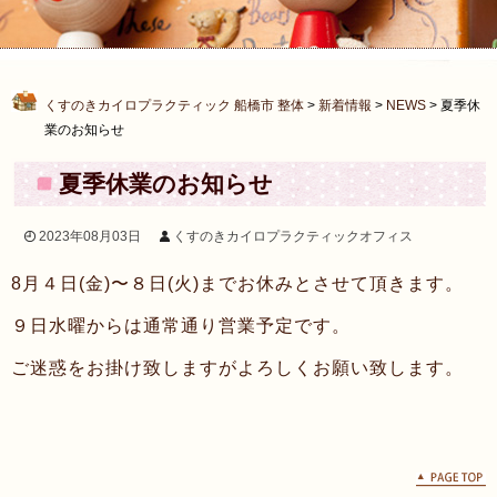
くすのきカイロプラクティック 船橋市 整体
>
新着情報
>
NEWS
>
夏季休
業のお知らせ
夏季休業のお知らせ
2023年08月03日
くすのきカイロプラクティックオフィス
8月４日(金)〜８日(火)までお休みとさせて頂きます。
９日水曜からは通常通り営業予定です。
ご迷惑をお掛け致しますがよろしくお願い致します。