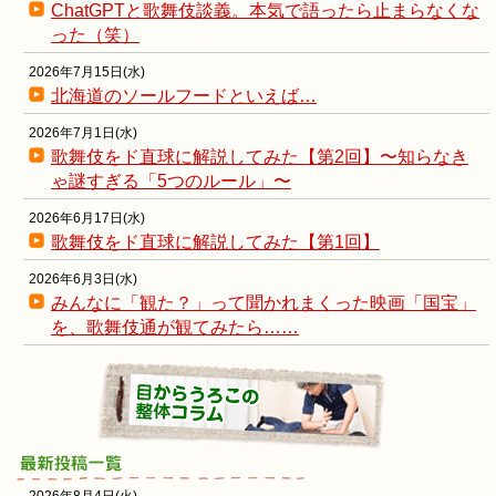
ChatGPTと歌舞伎談義。本気で語ったら止まらなくな
った（笑）
2026年7月15日(水)
北海道のソールフードといえば…
2026年7月1日(水)
歌舞伎をド直球に解説してみた【第2回】〜知らなき
ゃ謎すぎる「5つのルール」〜
2026年6月17日(水)
歌舞伎をド直球に解説してみた【第1回】
2026年6月3日(水)
みんなに「観た？」って聞かれまくった映画「国宝」
を、歌舞伎通が観てみたら……