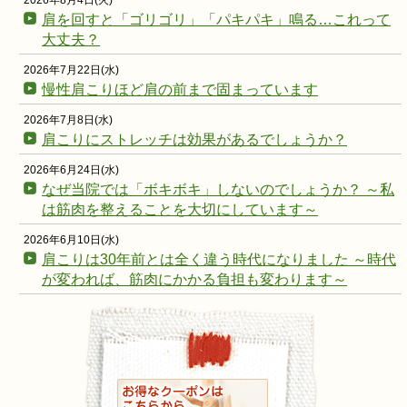
2026年8月4日(火)
肩を回すと「ゴリゴリ」「パキパキ」鳴る…これって
大丈夫？
2026年7月22日(水)
慢性肩こりほど肩の前まで固まっています
2026年7月8日(水)
肩こりにストレッチは効果があるでしょうか？
2026年6月24日(水)
なぜ当院では「ボキボキ」しないのでしょうか？ ～私
は筋肉を整えることを大切にしています～
2026年6月10日(水)
肩こりは30年前とは全く違う時代になりました ～時代
が変われば、筋肉にかかる負担も変わります～