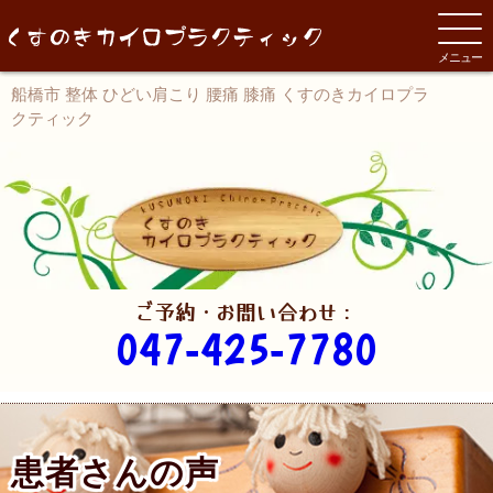
メニュー
船橋市 整体 ひどい肩こり 腰痛 膝痛 くすのきカイロプラ
クティック
ご予約・お問い合わせ：
047-425-7780
患者さんの声