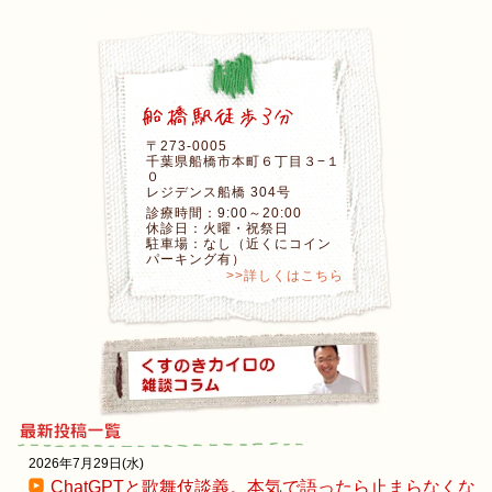
〒273-0005
千葉県船橋市本町６丁目３−１
０
レジデンス船橋 304号
診療時間：9:00～20:00
休診日：火曜・祝祭日
駐車場：なし（近くにコイン
パーキング有）
>>詳しくはこちら
2026年7月29日(水)
ChatGPTと歌舞伎談義。本気で語ったら止まらなくな