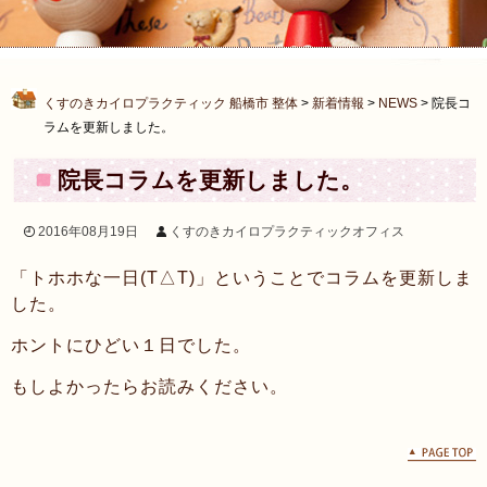
くすのきカイロプラクティック 船橋市 整体
>
新着情報
>
NEWS
>
院長コ
ラムを更新しました。
院長コラムを更新しました。
2016年08月19日
くすのきカイロプラクティックオフィス
「トホホな一日(T△T)」ということでコラムを更新しま
した。
ホントにひどい１日でした。
もしよかったらお読みください。