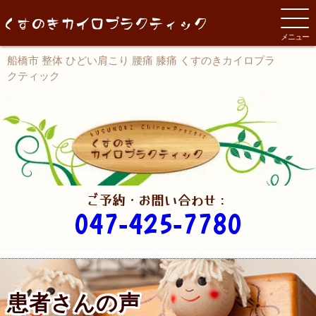
メニュー
船橋市 整体 ひどい肩こり 腰痛 膝痛 くすのきカイロプラ
クティック
ご予約・お問い合わせ：
047-425-7780
患者さんの声