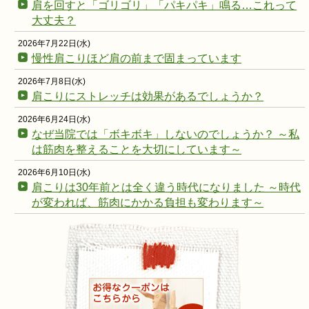
肩を回すと「ゴリゴリ」「パキパキ」鳴る…これって
大丈夫？
2026年7月22日(水)
慢性肩こりほど肩の前まで固まっています
2026年7月8日(水)
肩こりにストレッチは効果があるでしょうか？
2026年6月24日(水)
なぜ当院では「ボキボキ」しないのでしょうか？ ～私
は筋肉を整えることを大切にしています～
2026年6月10日(水)
肩こりは30年前とは全く違う時代になりました ～時代
が変われば、筋肉にかかる負担も変わります～