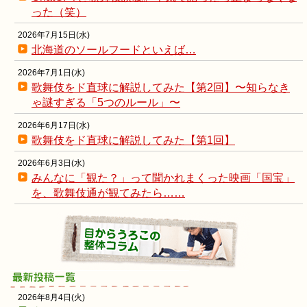
った（笑）
2026年7月15日(水)
北海道のソールフードといえば…
2026年7月1日(水)
歌舞伎をド直球に解説してみた【第2回】〜知らなき
ゃ謎すぎる「5つのルール」〜
2026年6月17日(水)
歌舞伎をド直球に解説してみた【第1回】
2026年6月3日(水)
みんなに「観た？」って聞かれまくった映画「国宝」
を、歌舞伎通が観てみたら……
2026年8月4日(火)