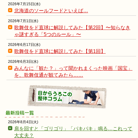
2026年7月15日(水)
北海道のソールフードといえば…
2026年7月1日(水)
歌舞伎をド直球に解説してみた【第2回】〜知らなき
ゃ謎すぎる「5つのルール」〜
2026年6月17日(水)
歌舞伎をド直球に解説してみた【第1回】
2026年6月3日(水)
みんなに「観た？」って聞かれまくった映画「国宝」
を、歌舞伎通が観てみたら……
2026年8月4日(火)
肩を回すと「ゴリゴリ」「パキパキ」鳴る…これって
大丈夫？