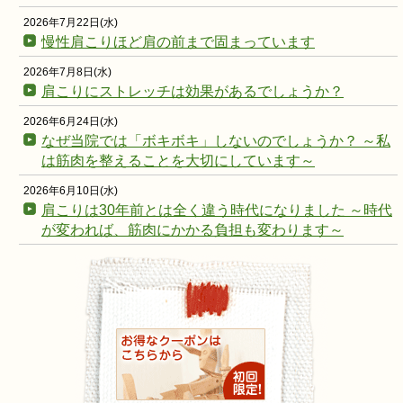
2026年7月22日(水)
慢性肩こりほど肩の前まで固まっています
2026年7月8日(水)
肩こりにストレッチは効果があるでしょうか？
2026年6月24日(水)
なぜ当院では「ボキボキ」しないのでしょうか？ ～私
は筋肉を整えることを大切にしています～
2026年6月10日(水)
肩こりは30年前とは全く違う時代になりました ～時代
が変われば、筋肉にかかる負担も変わります～