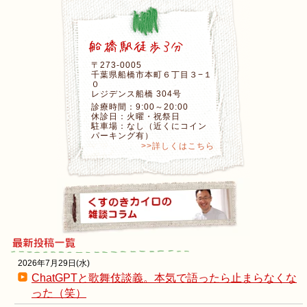
〒273-0005
千葉県船橋市本町６丁目３−１
０
レジデンス船橋 304号
診療時間：9:00～20:00
休診日：火曜・祝祭日
駐車場：なし（近くにコイン
パーキング有）
>>詳しくはこちら
2026年7月29日(水)
ChatGPTと歌舞伎談義。本気で語ったら止まらなくな
った（笑）