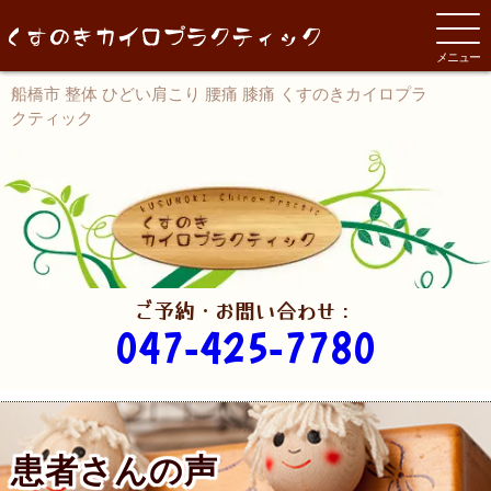
メニュー
船橋市 整体 ひどい肩こり 腰痛 膝痛 くすのきカイロプラ
クティック
ご予約・お問い合わせ：
047-425-7780
患者さんの声