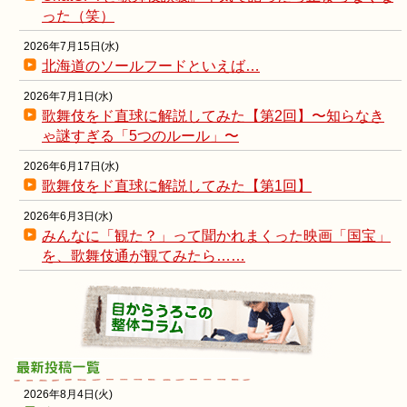
った（笑）
2026年7月15日(水)
北海道のソールフードといえば…
2026年7月1日(水)
歌舞伎をド直球に解説してみた【第2回】〜知らなき
ゃ謎すぎる「5つのルール」〜
2026年6月17日(水)
歌舞伎をド直球に解説してみた【第1回】
2026年6月3日(水)
みんなに「観た？」って聞かれまくった映画「国宝」
を、歌舞伎通が観てみたら……
2026年8月4日(火)