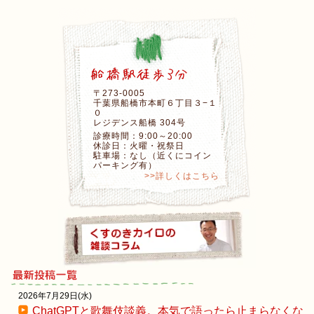
〒273-0005
千葉県船橋市本町６丁目３−１
０
レジデンス船橋 304号
診療時間：9:00～20:00
休診日：火曜・祝祭日
駐車場：なし（近くにコイン
パーキング有）
>>詳しくはこちら
2026年7月29日(水)
ChatGPTと歌舞伎談義。本気で語ったら止まらなくな