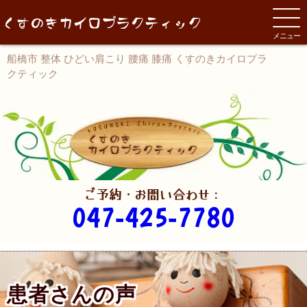
メニュー
船橋市 整体 ひどい肩こり 腰痛 膝痛 くすのきカイロプラ
クティック
ご予約・お問い合わせ：
047-425-7780
患者さんの声