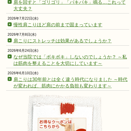
肩を回すと「ゴリゴリ」「パキパキ」鳴る…これって
大丈夫？
2026年7月22日(水)
慢性肩こりほど肩の前まで固まっています
2026年7月8日(水)
肩こりにストレッチは効果があるでしょうか？
2026年6月24日(水)
なぜ当院では「ボキボキ」しないのでしょうか？ ～私
は筋肉を整えることを大切にしています～
2026年6月10日(水)
肩こりは30年前とは全く違う時代になりました ～時代
が変われば、筋肉にかかる負担も変わります～