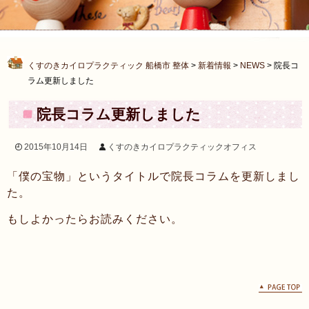
くすのきカイロプラクティック 船橋市 整体
>
新着情報
>
NEWS
>
院長コ
ラム更新しました
院長コラム更新しました
2015年10月14日
くすのきカイロプラクティックオフィス
「僕の宝物」というタイトルで院長コラムを更新しまし
た。
もしよかったらお読みください。