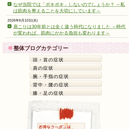
なぜ当院では「ボキボキ」しないのでしょうか？ ～私
は筋肉を整えることを大切にしています～
2026年6月10日(水)
肩こりは30年前とは全く違う時代になりました ～時代
が変われば、筋肉にかかる負担も変わります～
整体ブログカテゴリー
頭・首の症状
肩の症状
腕・手指の症状
背中・腰の症状
膝・足の症状