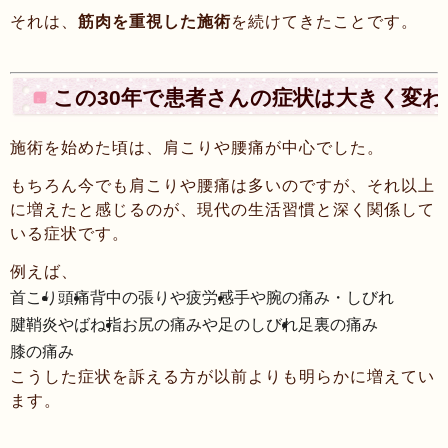
それは、
筋肉を重視した施術
を続けてきたことです。
この30年で患者さんの症状は大きく変
施術を始めた頃は、肩こりや腰痛が中心でした。
もちろん今でも肩こりや腰痛は多いのですが、それ以上
に増えたと感じるのが、現代の生活習慣と深く関係して
いる症状です。
例えば、
首こり
頭痛
背中の張りや疲労感
手や腕の痛み・しびれ
腱鞘炎やばね指
お尻の痛みや足のしびれ
足裏の痛み
膝の痛み
こうした症状を訴える方が以前よりも明らかに増えてい
ます。