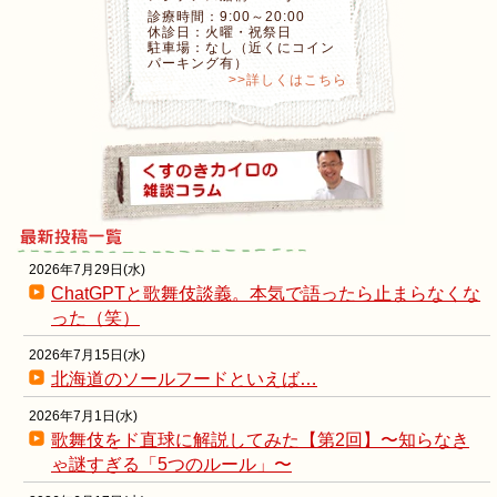
診療時間：9:00～20:00
休診日：火曜・祝祭日
駐車場：なし（近くにコイン
パーキング有）
>>詳しくはこちら
2026年7月29日(水)
ChatGPTと歌舞伎談義。本気で語ったら止まらなくな
った（笑）
2026年7月15日(水)
北海道のソールフードといえば…
2026年7月1日(水)
歌舞伎をド直球に解説してみた【第2回】〜知らなき
ゃ謎すぎる「5つのルール」〜