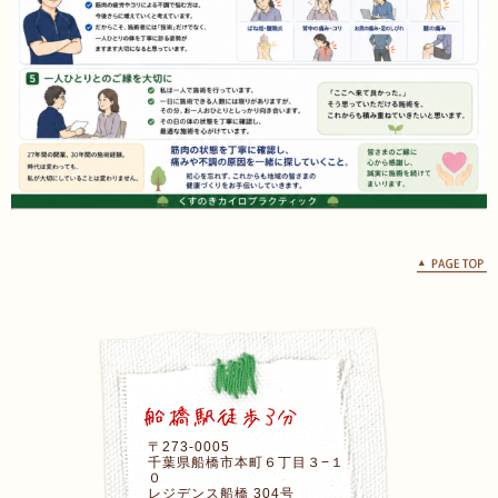
〒273-0005
千葉県船橋市本町６丁目３−１
０
レジデンス船橋 304号