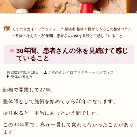
くすのきカイロプラクティック 船橋市 整体
>
目からうろこの整体コラム
>
整体の考え方
>
30年間、患者さんの体を見続けて感じていること
30年間、患者さんの体を見続けて感じ
ていること
2023年01月18日
くすのきカイロプラクティックオフィス
整体の考え方
船橋で開業して27年。
整体師として施術を始めてから30年になります。
振り返ると、本当にあっという間でした。
この30年間で、私が一貫して変わらなかったことがあり
ます。