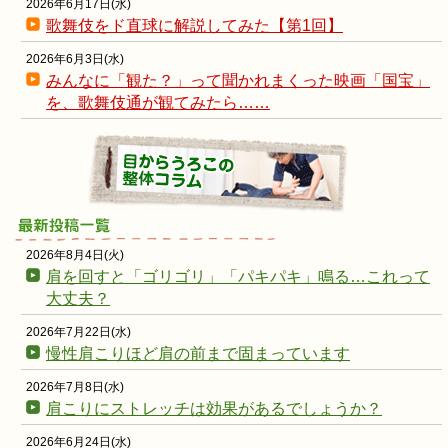
2026年6月17日(水)
歌舞伎をド直球に解説してみた【第1回】
2026年6月3日(水)
みんなに「観た？」って聞かれまくった映画「国宝」
を、歌舞伎通が観てみたら……
2026年8月4日(火)
肩を回すと「ゴリゴリ」「パキパキ」鳴る…これって
大丈夫？
2026年7月22日(水)
慢性肩こりほど肩の前まで固まっています
2026年7月8日(水)
肩こりにストレッチは効果があるでしょうか？
2026年6月24日(水)