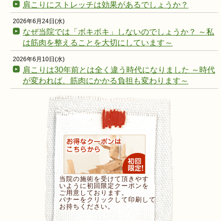
肩こりにストレッチは効果があるでしょうか？
2026年6月24日(水)
なぜ当院では「ボキボキ」しないのでしょうか？ ～私
は筋肉を整えることを大切にしています～
2026年6月10日(水)
肩こりは30年前とは全く違う時代になりました ～時代
が変われば、筋肉にかかる負担も変わります～
当院の施術を受けて頂きやす
いように初回限定クーポンを
ご用意しております。
バナーをクリックして印刷して
お持ちください。