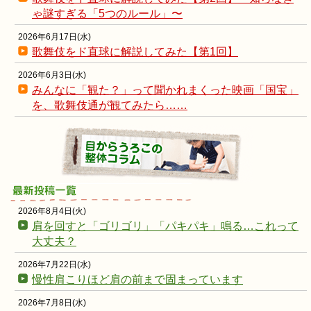
ゃ謎すぎる「5つのルール」〜
2026年6月17日(水)
歌舞伎をド直球に解説してみた【第1回】
2026年6月3日(水)
みんなに「観た？」って聞かれまくった映画「国宝」
を、歌舞伎通が観てみたら……
2026年8月4日(火)
肩を回すと「ゴリゴリ」「パキパキ」鳴る…これって
大丈夫？
2026年7月22日(水)
慢性肩こりほど肩の前まで固まっています
2026年7月8日(水)