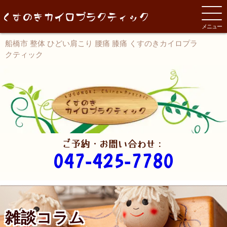
メニュー
船橋市 整体 ひどい肩こり 腰痛 膝痛 くすのきカイロプラ
クティック
ご予約・お問い合わせ：
047-425-7780
雑談コラム