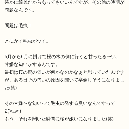
確かに綺麗だからあってもいいんですが、
その他の時期が
問題なんです。
問題は毛虫！
とにかく毛虫がつく。
5月から6月に掛けて桜の木の側に行くと甘ったる〜い、
甘嫌な匂いがするんです。
最初は桜の蜜の匂いが何かなのかなぁと思っていたんです
が、
ある日その匂いの原因を聞いて卒倒しそうになりまし
た(笑)
その甘嫌〜な匂いって毛虫の発する臭いなんですって
Σ(‘◉⌓◉
’)
もう、それを聞いた瞬間に桜が嫌いになりました(笑)