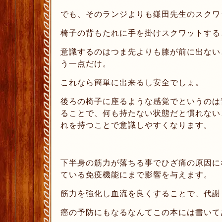
でも、そのランジよりも鎌田先生のスクワ
椅子の背もたれに手を掛けスクワットする
意識するのはつま先よりも膝が前に出ない
う一点だけ。
これなら簡単に出来るし安全でしょ。
後ろの椅子に座るような感覚でというのは
ることで、何も持たない状態だと慣れない
れを持つことで意識しやすくなります。
下半身の筋力が落ちる事でひざ痛の原因に
ている免疫機能にまで影響を与えます。
筋力を強化し血流を良くすることで、代謝
癌の予防にもなるなんてこの本には書いてあり