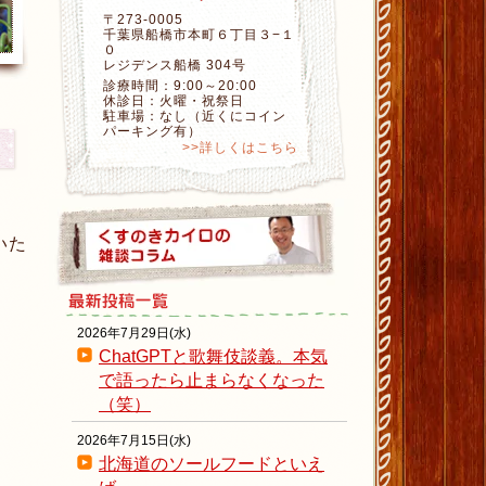
〒273-0005
千葉県船橋市本町６丁目３−１
０
レジデンス船橋 304号
診療時間：9:00～20:00
休診日：火曜・祝祭日
駐車場：なし（近くにコイン
パーキング有）
>>詳しくはこちら
いた
2026年7月29日(水)
ChatGPTと歌舞伎談義。本気
で語ったら止まらなくなった
（笑）
2026年7月15日(水)
北海道のソールフードといえ