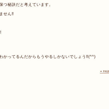
保つ秘訣だと考えています。
せん‼︎
︎
かってるんだからもうやるしかないでしょう‼︎(^^)