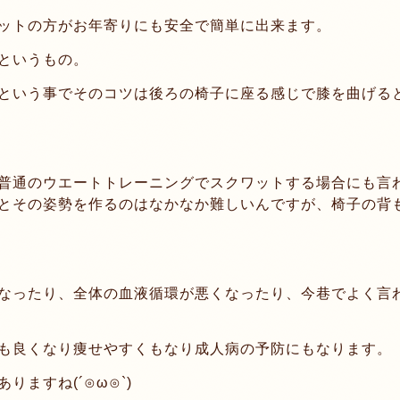
ットの方がお年寄りにも安全で簡単に出来ます。
というもの。
という事でそのコツは後ろの椅子に座る感じで膝を曲げる
普通のウエートトレーニングでスクワットする場合にも言
とその姿勢を作るのはなかなか難しいんですが、椅子の背
なったり、全体の血液循環が悪くなったり、今巷でよく言
も良くなり痩せやすくもなり成人病の予防にもなります。
ますね(´⊙ω⊙`)