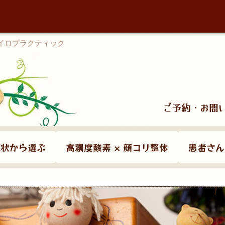
カイロプラクティック
ご予約・お問
症状から選ぶ
高濃度酸素 × 顔コリ整体
患者さん