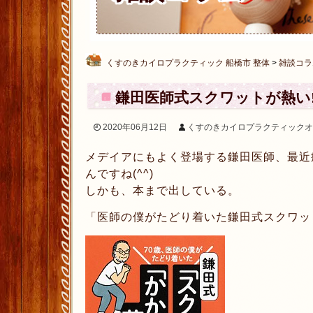
くすのきカイロプラクティック 船橋市 整体
>
雑談コラ
鎌田医師式スクワットが熱い‼
2020年06月12日
くすのきカイロプラクティックオ
メデイアにもよく登場する鎌田医師、最近
んですね(^^)
しかも、本まで出している。
「医師の僕がたどり着いた鎌田式スクワッ