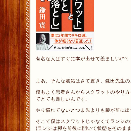
有名な人はすぐに本が出せて羨ましい(^^;
まあ、そんな嫉妬はさて置き、鎌田先生のス
僕もよく患者さんからスクワットのやり方
てとても難しいんです。
やり慣れてないとつま先よりも膝が前に出
そこで僕はスクワットじゃなくてランジの
(ランジは脚を前後に開いて状態をそのま