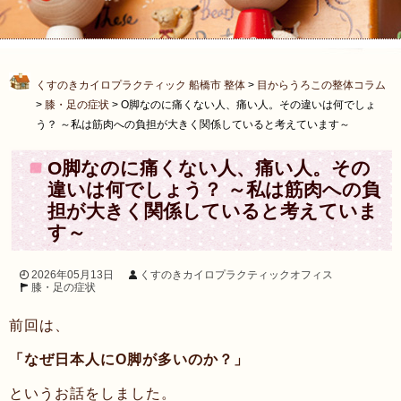
くすのきカイロプラクティック 船橋市 整体
>
目からうろこの整体コラム
>
膝・足の症状
>
O脚なのに痛くない人、痛い人。その違いは何でしょ
う？ ～私は筋肉への負担が大きく関係していると考えています～
O脚なのに痛くない人、痛い人。その
違いは何でしょう？ ～私は筋肉への負
担が大きく関係していると考えていま
す～
2026年05月13日
くすのきカイロプラクティックオフィス
膝・足の症状
前回は、
「なぜ日本人にO脚が多いのか？」
というお話をしました。