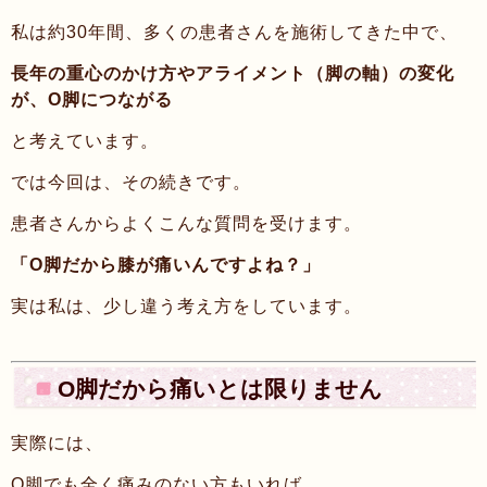
私は約30年間、多くの患者さんを施術してきた中で、
長年の重心のかけ方やアライメント（脚の軸）の変化
が、O脚につながる
と考えています。
では今回は、その続きです。
患者さんからよくこんな質問を受けます。
「O脚だから膝が痛いんですよね？」
実は私は、少し違う考え方をしています。
O脚だから痛いとは限りません
実際には、
O脚でも全く痛みのない方もいれば、