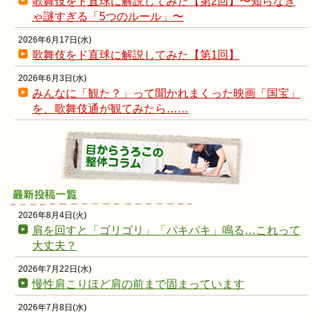
歌舞伎をド直球に解説してみた【第2回】〜知らなき
ゃ謎すぎる「5つのルール」〜
2026年6月17日(水)
歌舞伎をド直球に解説してみた【第1回】
2026年6月3日(水)
みんなに「観た？」って聞かれまくった映画「国宝」
を、歌舞伎通が観てみたら……
2026年8月4日(火)
肩を回すと「ゴリゴリ」「パキパキ」鳴る…これって
大丈夫？
2026年7月22日(水)
慢性肩こりほど肩の前まで固まっています
2026年7月8日(水)