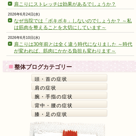
肩こりにストレッチは効果があるでしょうか？
2026年6月24日(水)
なぜ当院では「ボキボキ」しないのでしょうか？ ～私
は筋肉を整えることを大切にしています～
2026年6月10日(水)
肩こりは30年前とは全く違う時代になりました ～時代
が変われば、筋肉にかかる負担も変わります～
整体ブログカテゴリー
頭・首の症状
肩の症状
腕・手指の症状
背中・腰の症状
膝・足の症状