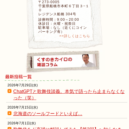
〒273-0005
千葉県船橋市本町６丁目３−１
０
レジデンス船橋 304号
診療時間：9:00～20:00
休診日：火曜・祝祭日
駐車場：なし（近くにコイン
パーキング有）
>>詳しくはこちら
2026年7月29日(水)
ChatGPTと歌舞伎談義。本気で語ったら止まらなくな
った（笑）
2026年7月15日(水)
北海道のソールフードといえば…
2026年7月1日(水)