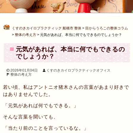
くすのきカイロプラクティック 船橋市 整体
>
目からうろこの整体コラム
>
整体の考え方
>
元気があれば、本当に何でもできるのでしょうか？
元気があれば、本当に何でもできるの
でしょうか？
2026年01月04日
くすのきカイロプラクティックオフィス
整体の考え方
若い頃、私はアントニオ猪木さんの言葉があまり好きで
はありませんでした。
「元気があれば何でもできる。」
そんな言葉を聞いても、
「当たり前のことを言っているな。」