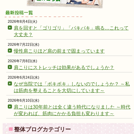
2026年8月4日(火)
肩を回すと「ゴリゴリ」「パキパキ」鳴る…これって
大丈夫？
2026年7月22日(水)
慢性肩こりほど肩の前まで固まっています
2026年7月8日(水)
肩こりにストレッチは効果があるでしょうか？
2026年6月24日(水)
なぜ当院では「ボキボキ」しないのでしょうか？ ～私
は筋肉を整えることを大切にしています～
2026年6月10日(水)
肩こりは30年前とは全く違う時代になりました ～時代
が変われば、筋肉にかかる負担も変わります～
整体ブログカテゴリー