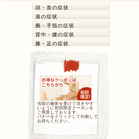
頭・首の症状
肩の症状
腕・手指の症状
背中・腰の症状
膝・足の症状
当院の施術を受けて頂きやす
いように初回限定クーポンを
ご用意しております。
バナーをクリックして印刷して
お持ちください。